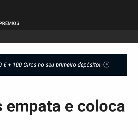
PRÉMIOS
0 € + 100 Giros no seu primeiro depósito!
18+
s empata e coloca