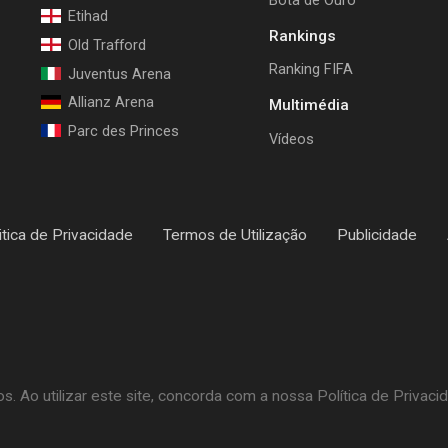
Etihad
Rankings
Old Trafford
Ranking FIFA
Juventus Arena
Allianz Arena
Multimédia
Parc des Princes
Vídeos
itica de Privacidade
Termos de Utilização
Publicidade
 Ao utilizar este site, concorda com a nossa Política de Privaci