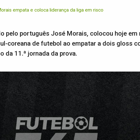
rais empata e coloca liderança da liga em risco
do pelo português José Morais, colocou hoje em 
sul-coreana de futebol ao empatar a dois gloss 
 da 11.ª jornada da prova.