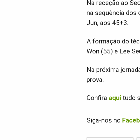
Na receção ao Seo
na sequência dos 
Jun, aos 45+3.
A formação do téc
Won (55) e Lee Seu
Na próxima jornada
prova.
Confira
aqui
tudo s
Siga-nos no
Face