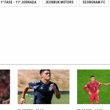
1ª FASE - 11ª JORNADA
JEONBUK MOTORS
SEONGNAM FC