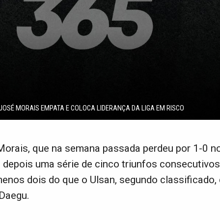
E JOSÉ MORAIS EMPATA E COLOCA LIDERANÇA DA LIGA EM RISCO
Morais, que na semana passada perdeu por 1-0 n
 depois uma série de cinco triunfos consecutivo
enos dois do que o Ulsan, segundo classificado,
 Daegu.