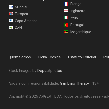
França
Mundial
Inglaterra
Europeu
Itália
Copa América
Portugal
CAN
Moçambique
Quem Somos
Ficha Técnica
Estatuto Editorial
Pol
Stock Images by
Depositphotos
Aposta com responsabilidade.
Gambling Therapy
. 18+
Copyright © 2026 ARGERT, LDA. Todos os direitos reservados.