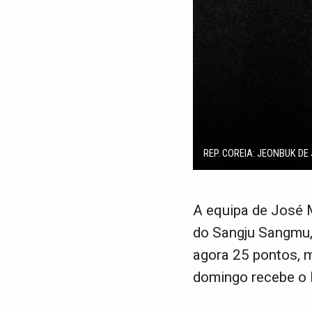
REP. COREIA: JEONBUK D
A equipa de José 
do Sangju Sangmu,
agora 25 pontos, m
domingo recebe o