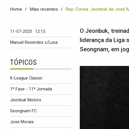
Home
Mais recentes
Rep. Coreia: Jeonbuk de José Mo
O Jeonbuk, treina
11-07-2020 · 12:15
liderança da Liga 
Manuel Resendes c/Lusa
Seongnam, em jogo
TÓPICOS
K-League Classic
1ª Fase - 11ª Jornada
Jeonbuk Motors
Seongnam FC
José Morais