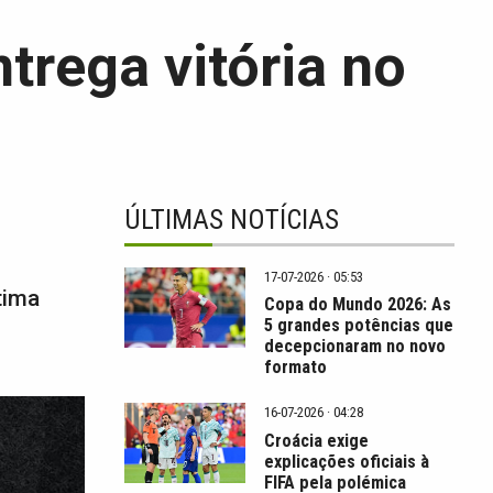
ntrega vitória no
ÚLTIMAS NOTÍCIAS
17-07-2026 · 05:53
tima
Copa do Mundo 2026: As
5 grandes potências que
decepcionaram no novo
formato
16-07-2026 · 04:28
Croácia exige
explicações oficiais à
FIFA pela polémica