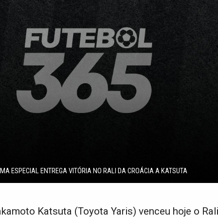
IMA ESPECIAL ENTREGA VITÓRIA NO RALI DA CROÁCIA A KATSUTA
akamoto Katsuta (Toyota Yaris) venceu hoje o Ral