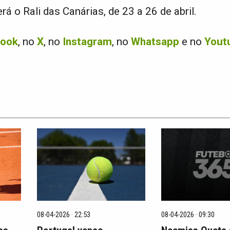
á o Rali das Canárias, de 23 a 26 de abril.
book
, no
X
, no
Instagram
, no
Whatsapp
e no
Yout
08-04-2026 · 22:53
08-04-2026 · 09:30