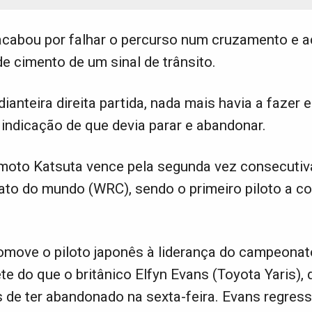
, acabou por falhar o percurso num cruzamento e 
e cimento de um sinal de trânsito.
anteira direita partida, nada mais havia a fazer e
 indicação de que devia parar e abandonar.
moto Katsuta vence pela segunda vez consecuti
to do mundo (WRC), sendo o primeiro piloto a co
romove o piloto japonês à liderança do campeona
te do que o britânico Elfyn Evans (Toyota Yaris), 
 de ter abandonado na sexta-feira. Evans regres