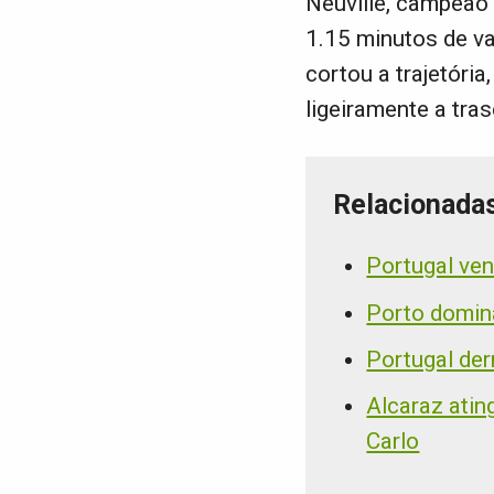
Neuville, campeão 
1.15 minutos de va
cortou a trajetória
ligeiramente a tra
Relacionada
Portugal ve
Porto domina
Portugal der
Alcaraz atin
Carlo