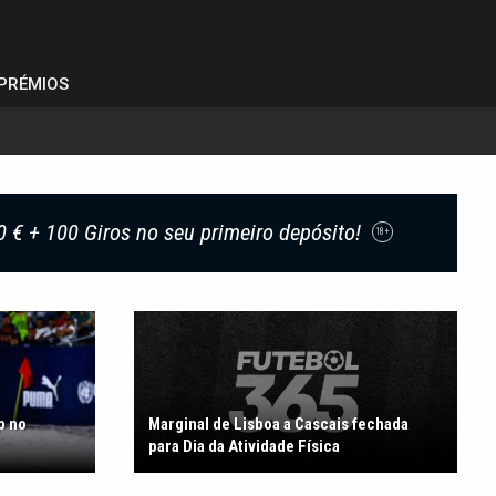
PRÉMIOS
0 € + 100 Giros no seu primeiro depósito!
18+
p no
Marginal de Lisboa a Cascais fechada
para Dia da Atividade Física