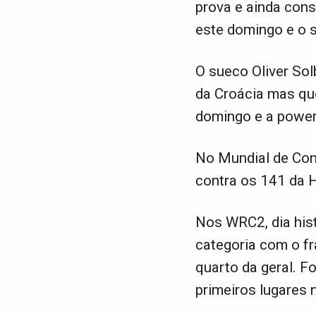
prova e ainda cons
este domingo e o s
O sueco Oliver Sol
da Croácia mas qu
domingo e a power
No Mundial de Con
contra os 141 da 
Nos WRC2, dia hist
categoria com o fr
quarto da geral. F
primeiros lugares