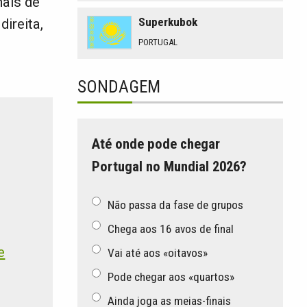
mais de
Superkubok
ireita,
PORTUGAL
SONDAGEM
Até onde pode chegar
Portugal no Mundial 2026?
Não passa da fase de grupos
Chega aos 16 avos de final
e
Vai até aos «oitavos»
Pode chegar aos «quartos»
Ainda joga as meias-finais