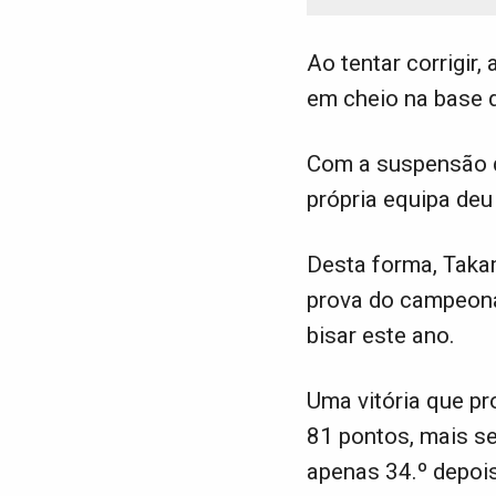
Ao tentar corrigir
em cheio na base d
Com a suspensão di
própria equipa deu
Desta forma, Taka
prova do campeona
bisar este ano.
Uma vitória que p
81 pontos, mais se
apenas 34.º depois