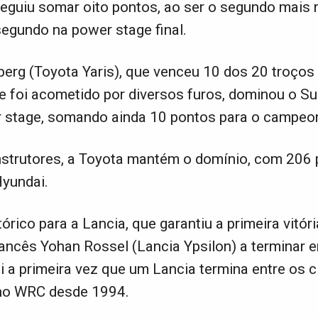
eguiu somar oito pontos, ao ser o segundo mais 
egundo na power stage final.
berg (Toyota Yaris), que venceu 10 dos 20 troços 
e foi acometido por diversos furos, dominou o Su
 stage, somando ainda 10 pontos para o campeo
strutores, a Toyota mantém o domínio, com 206 
Hyundai.
órico para a Lancia, que garantiu a primeira vitór
ancês Yohan Rossel (Lancia Ypsilon) a terminar 
oi a primeira vez que um Lancia termina entre os 
 no WRC desde 1994.