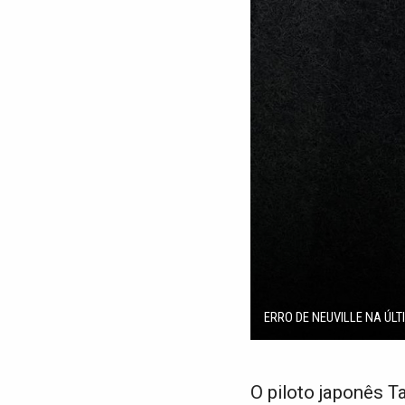
ERRO DE NEUVILLE NA ÚLT
O piloto japonês T