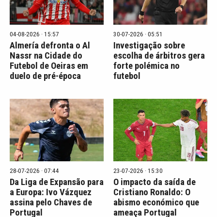
04-08-2026 · 15:57
30-07-2026 · 05:51
Almería defronta o Al
Investigação sobre
Nassr na Cidade do
escolha de árbitros gera
Futebol de Oeiras em
forte polémica no
duelo de pré-época
futebol
28-07-2026 · 07:44
23-07-2026 · 15:30
Da Liga de Expansão para
O impacto da saída de
a Europa: Ivo Vázquez
Cristiano Ronaldo: O
assina pelo Chaves de
abismo económico que
Portugal
ameaça Portugal