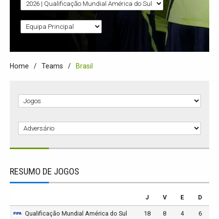
Home
Teams
Brasil
RESUMO DE JOGOS
J
V
E
D
Qualificação Mundial América do Sul
18
8
4
6