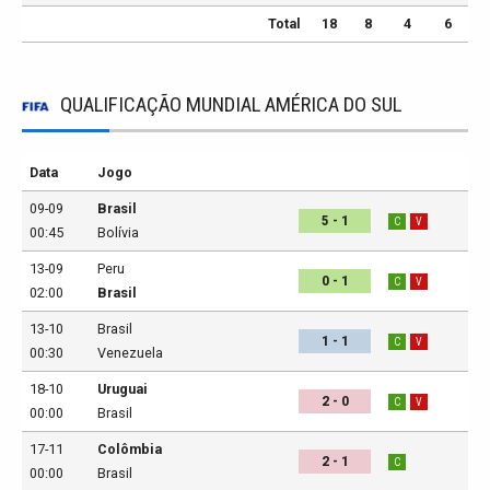
Total
18
8
4
6
QUALIFICAÇÃO MUNDIAL AMÉRICA DO SUL
Data
Jogo
09-09
Brasil
5 - 1
C
V
00:45
Bolívia
13-09
Peru
0 - 1
C
V
02:00
Brasil
13-10
Brasil
1 - 1
C
V
00:30
Venezuela
18-10
Uruguai
2 - 0
C
V
00:00
Brasil
17-11
Colômbia
2 - 1
C
00:00
Brasil