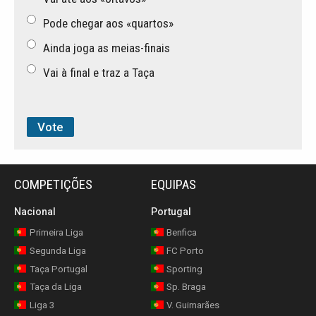
Pode chegar aos «quartos»
Ainda joga as meias-finais
Vai à final e traz a Taça
COMPETIÇÕES
EQUIPAS
Nacional
Portugal
Primeira Liga
Benfica
Segunda Liga
FC Porto
Taça Portugal
Sporting
Taça da Liga
Sp. Braga
Liga 3
V. Guimarães