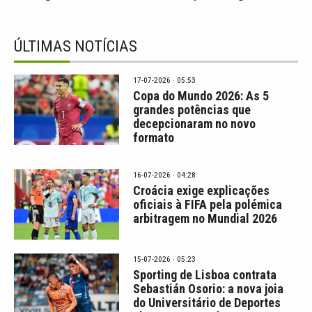
ÚLTIMAS NOTÍCIAS
17-07-2026 · 05:53
Copa do Mundo 2026: As 5
grandes potências que
decepcionaram no novo
formato
16-07-2026 · 04:28
Croácia exige explicações
oficiais à FIFA pela polémica
arbitragem no Mundial 2026
15-07-2026 · 05:23
Sporting de Lisboa contrata
Sebastián Osorio: a nova joia
do Universitário de Deportes