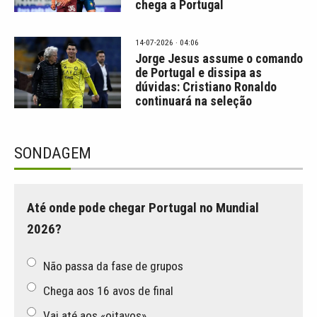
chega a Portugal
14-07-2026 · 04:06
Jorge Jesus assume o comando
de Portugal e dissipa as
dúvidas: Cristiano Ronaldo
continuará na seleção
SONDAGEM
Até onde pode chegar Portugal no Mundial
2026?
Não passa da fase de grupos
Chega aos 16 avos de final
Vai até aos «oitavos»