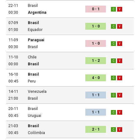
22-11
Brasil
0 - 1
C
V
00:30
Argentina
07-09
Brasil
1 - 0
C
V
01:00
Equador
11-09
Paraguai
1 - 0
C
V
00:30
Brasil
11-10
Chile
1 - 2
C
V
00:00
Brasil
16-10
Brasil
4 - 0
C
V
00:45
Peru
14-11
Venezuela
1 - 1
C
V
21:00
Brasil
20-11
Brasil
1 - 1
C
V
00:45
Uruguai
21-03
Brasil
2 - 1
C
V
00:45
Colômbia