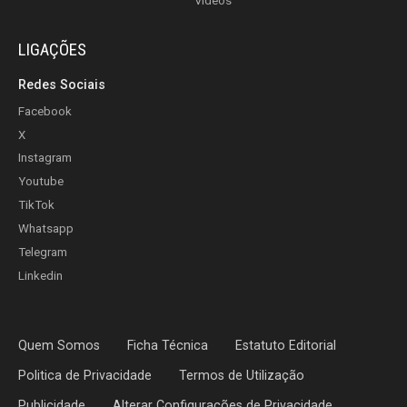
Vídeos
LIGAÇÕES
Redes Sociais
Facebook
X
Instagram
Youtube
TikTok
Whatsapp
Telegram
Linkedin
Quem Somos
Ficha Técnica
Estatuto Editorial
Politica de Privacidade
Termos de Utilização
Publicidade
Alterar Configurações de Privacidade