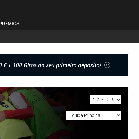
PRÉMIOS
0 € + 100 Giros no seu primeiro depósito!
18+