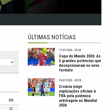
ÚLTIMAS NOTÍCIAS
17-07-2026 · 05:53
Copa do Mundo 2026: As
5 grandes potências que
decepcionaram no novo
formato
16-07-2026 · 04:28
Croácia exige
explicações oficiais à
FIFA pela polémica
arbitragem no Mundial
DG
2026
23