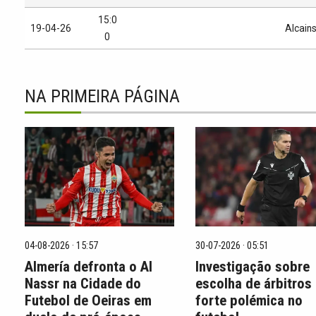
15:0
19-04-26
Alcain
0
NA PRIMEIRA PÁGINA
04-08-2026 · 15:57
30-07-2026 · 05:51
Almería defronta o Al
Investigação sobre
Nassr na Cidade do
escolha de árbitros
Futebol de Oeiras em
forte polémica no