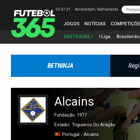
03:57:22
Amsterdam
, Netherlands
JOGOS
NOTÍCIAS
COMPETIÇÕE
I Liga
Brasileirão
DESTAQUES »
BETNINJA
Regi
Alcains
Fundação: 1977
Estádio: Trigueiros Do Aragão
Portugal - Alcains