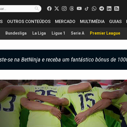
S
OUTROS CONTEÚDOS
MERCADO
MULTIMÉDIA
GUIAS
Bundesliga
La Liga
Ligue 1
Serie A
Premier League
ste-se na BetNinja e receba um fantástico bónus de 100