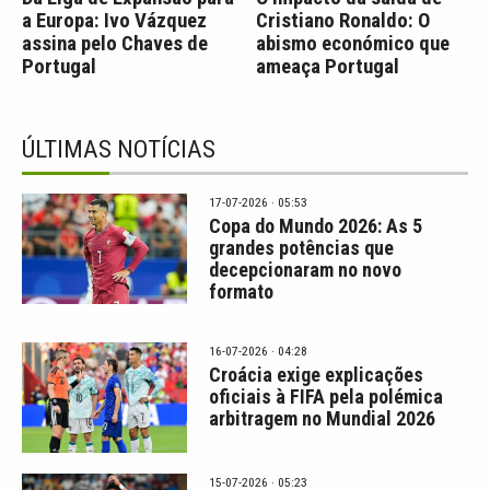
a Europa: Ivo Vázquez
Cristiano Ronaldo: O
assina pelo Chaves de
abismo económico que
Portugal
ameaça Portugal
ÚLTIMAS NOTÍCIAS
17-07-2026 · 05:53
Copa do Mundo 2026: As 5
grandes potências que
decepcionaram no novo
formato
16-07-2026 · 04:28
Croácia exige explicações
oficiais à FIFA pela polémica
arbitragem no Mundial 2026
15-07-2026 · 05:23