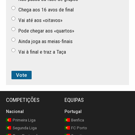
Chega aos 16 avos de final
Vai até aos «oitavos»
Pode chegar aos «quartos»
Ainda joga as meias-finais
Vai à final e traz a Taça
COMPETIÇÕES
EQUIPAS
Nacional
Portugal
Primeira Liga
Benfica
Segunda Liga
FC Porto