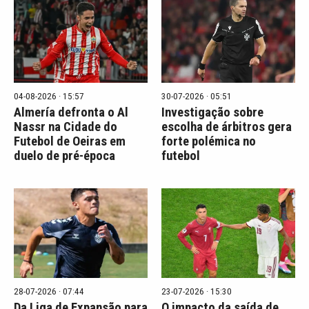
04-08-2026 · 15:57
30-07-2026 · 05:51
Almería defronta o Al
Investigação sobre
Nassr na Cidade do
escolha de árbitros gera
Futebol de Oeiras em
forte polémica no
duelo de pré-época
futebol
28-07-2026 · 07:44
23-07-2026 · 15:30
Da Liga de Expansão para
O impacto da saída de