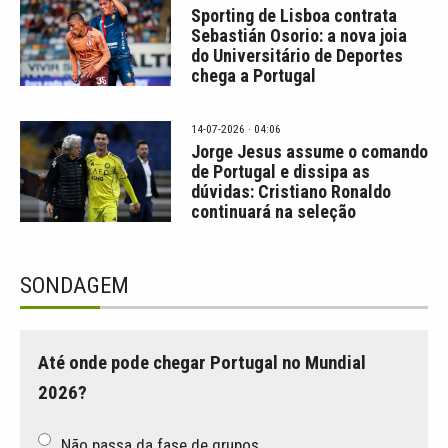
Sporting de Lisboa contrata
Sebastián Osorio: a nova joia
do Universitário de Deportes
chega a Portugal
14-07-2026 · 04:06
Jorge Jesus assume o comando
de Portugal e dissipa as
dúvidas: Cristiano Ronaldo
continuará na seleção
SONDAGEM
Até onde pode chegar Portugal no Mundial
2026?
Não passa da fase de grupos