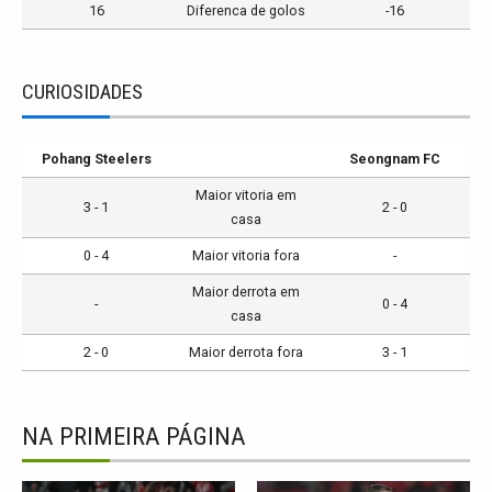
16
Diferenca de golos
-16
CURIOSIDADES
Pohang Steelers
Seongnam FC
Maior vitoria em
3 - 1
2 - 0
casa
0 - 4
Maior vitoria fora
-
Maior derrota em
-
0 - 4
casa
2 - 0
Maior derrota fora
3 - 1
NA PRIMEIRA PÁGINA