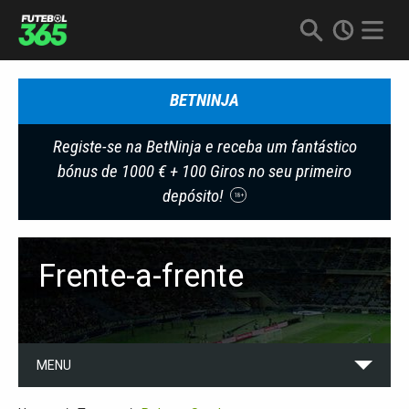
BETNINJA
Registe-se na BetNinja e receba um fantástico
bónus de 1000 € + 100 Giros no seu primeiro
depósito!
18+
Frente-a-frente
MENU