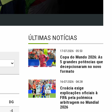
ÚLTIMAS NOTÍCIAS
17-07-2026 · 05:53
Copa do Mundo 2026: As
5 grandes potências que
decepcionaram no novo
formato
16-07-2026 · 04:28
Croácia exige
explicações oficiais à
FIFA pela polémica
arbitragem no Mundial
DG
2026
-4