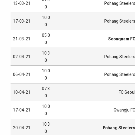
13-03-21
Pohang Steeler
0
10:0
17-03-21
Pohang Steeler
0
05:0
21-03-21
Seongnam F
0
10:3
02-04-21
Pohang Steeler
0
10:0
06-04-21
Pohang Steeler
0
07:3
10-04-21
FC Seou
0
10:0
17-04-21
Gwangju F
0
10:3
20-04-21
Pohang Steeler
0