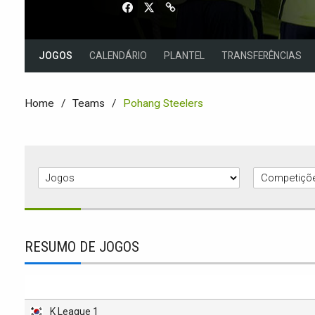
JOGOS
CALENDÁRIO
PLANTEL
TRANSFERÊNCIAS
Home
Teams
Pohang Steelers
RESUMO DE JOGOS
K League 1