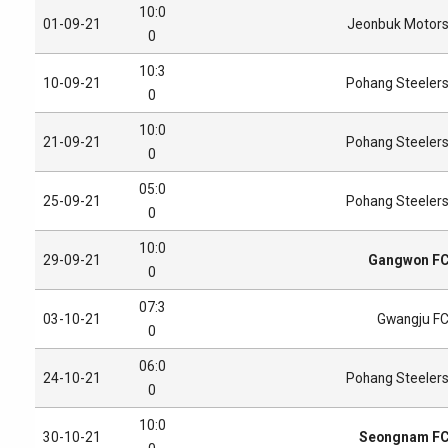
10:0
01-09-21
Jeonbuk Motor
0
10:3
10-09-21
Pohang Steeler
0
10:0
21-09-21
Pohang Steeler
0
05:0
25-09-21
Pohang Steeler
0
10:0
29-09-21
Gangwon F
0
07:3
03-10-21
Gwangju F
0
06:0
24-10-21
Pohang Steeler
0
10:0
30-10-21
Seongnam F