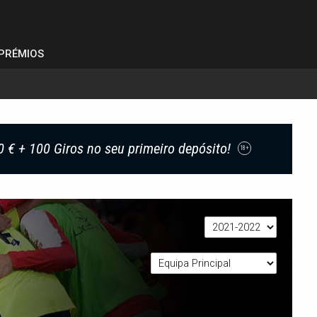
PRÉMIOS
0 € + 100 Giros no seu primeiro depósito!
18+