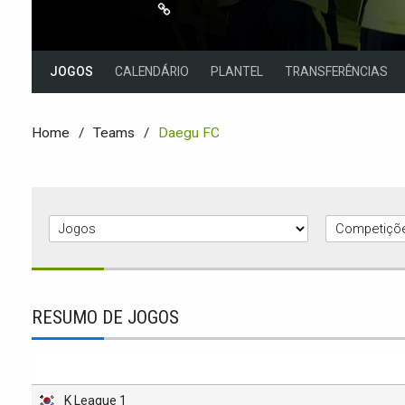
JOGOS
CALENDÁRIO
PLANTEL
TRANSFERÊNCIAS
Home
Teams
Daegu FC
RESUMO DE JOGOS
K League 1