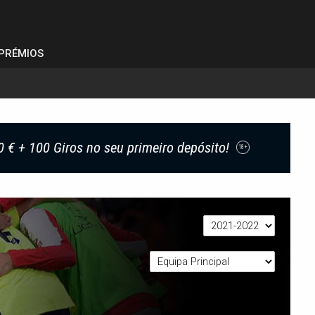
PRÉMIOS
0 € + 100 Giros no seu primeiro depósito!
18+