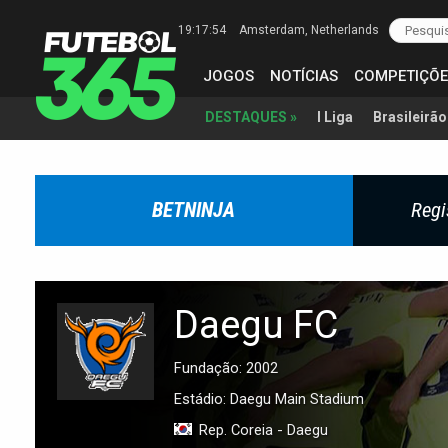
19:17:55
Amsterdam
, Netherlands
JOGOS
NOTÍCIAS
COMPETIÇÕE
I Liga
Brasileirão
DESTAQUES »
BETNINJA
Regi
Daegu FC
Fundação: 2002
Estádio: Daegu Main Stadium
Rep. Coreia - Daegu