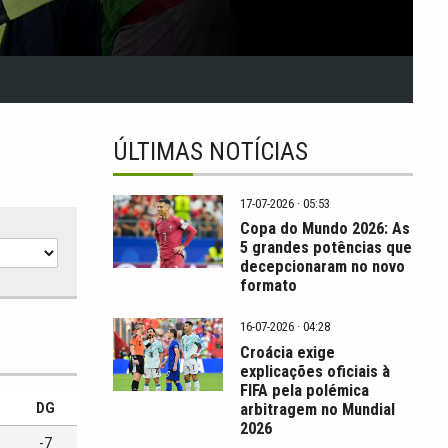
ÚLTIMAS NOTÍCIAS
17-07-2026 · 05:53
Copa do Mundo 2026: As
5 grandes potências que
decepcionaram no novo
formato
16-07-2026 · 04:28
Croácia exige
explicações oficiais à
FIFA pela polémica
arbitragem no Mundial
DG
2026
-7