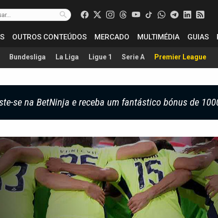
S
OUTROS CONTEÚDOS
MERCADO
MULTIMÉDIA
GUIAS
Bundesliga
La Liga
Ligue 1
Serie A
Premier League
ste-se na BetNinja e receba um fantástico bónus de 100