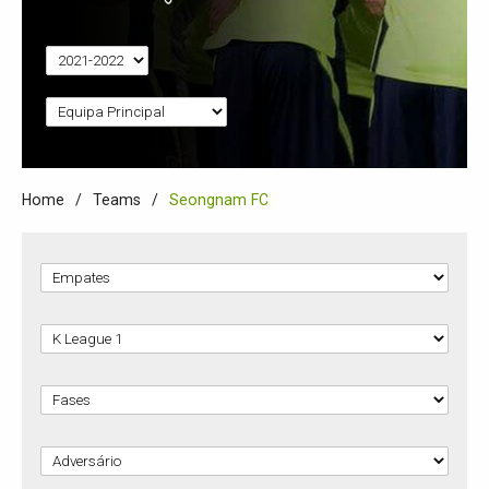
Home
Teams
Seongnam FC