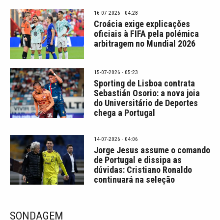
16-07-2026 · 04:28
Croácia exige explicações
oficiais à FIFA pela polémica
arbitragem no Mundial 2026
15-07-2026 · 05:23
Sporting de Lisboa contrata
Sebastián Osorio: a nova joia
do Universitário de Deportes
chega a Portugal
14-07-2026 · 04:06
Jorge Jesus assume o comando
de Portugal e dissipa as
dúvidas: Cristiano Ronaldo
continuará na seleção
SONDAGEM