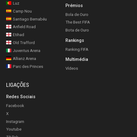
Luz
Prémios
Camp Nou
Bola de Ouro
Santiago Bernabéu
The Best FIFA
Anfield Road
Bota de Ouro
Etihad
Rankings
Old Trafford
Ranking FIFA
Juventus Arena
Allianz Arena
Multimédia
Parc des Princes
Vídeos
LIGAÇÕES
Redes Sociais
Facebook
X
Instagram
Youtube