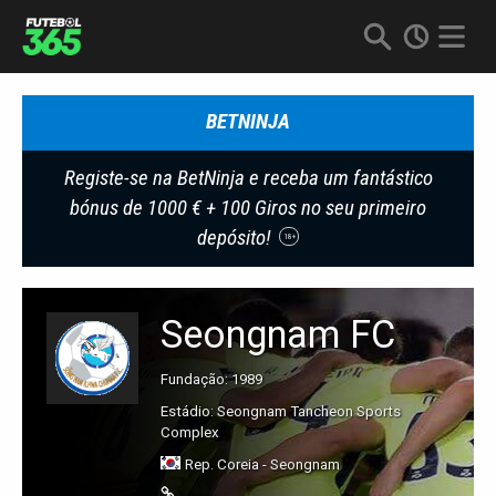
BETNINJA
Registe-se na BetNinja e receba um fantástico
bónus de 1000 € + 100 Giros no seu primeiro
depósito!
18+
Seongnam FC
Fundação: 1989
Estádio: Seongnam Tancheon Sports
Complex
Rep. Coreia - Seongnam