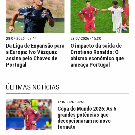
28-07-2026 · 07:44
23-07-2026 · 15:30
Da Liga de Expansão para
O impacto da saída de
a Europa: Ivo Vázquez
Cristiano Ronaldo: O
assina pelo Chaves de
abismo económico que
Portugal
ameaça Portugal
ÚLTIMAS NOTÍCIAS
17-07-2026 · 05:53
Copa do Mundo 2026: As 5
grandes potências que
decepcionaram no novo
formato