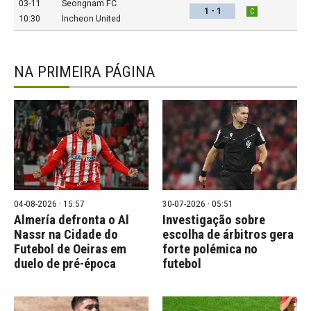
03-11
Seongnam FC
1 - 1
C
10:30
Incheon United
NA PRIMEIRA PÁGINA
04-08-2026 · 15:57
30-07-2026 · 05:51
Almería defronta o Al
Investigação sobre
Nassr na Cidade do
escolha de árbitros gera
Futebol de Oeiras em
forte polémica no
duelo de pré-época
futebol