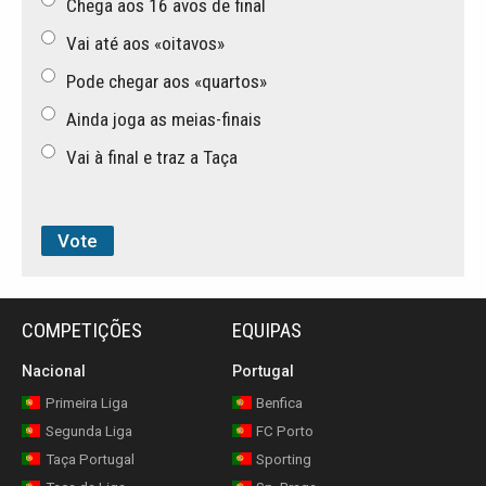
Chega aos 16 avos de final
Vai até aos «oitavos»
Pode chegar aos «quartos»
Ainda joga as meias-finais
Vai à final e traz a Taça
COMPETIÇÕES
EQUIPAS
Nacional
Portugal
Primeira Liga
Benfica
Segunda Liga
FC Porto
Taça Portugal
Sporting