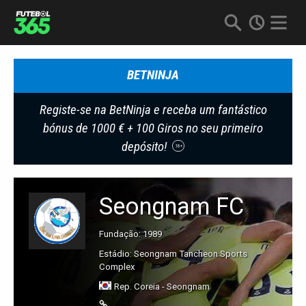
BETNINJA
Registe-se na BetNinja e receba um fantástico
bónus de 1000 € + 100 Giros no seu primeiro
depósito!
18+
Seongnam FC
Fundação: 1989
Estádio: Seongnam Tancheon Sports
Complex
Rep. Coreia - Seongnam