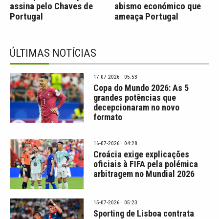
assina pelo Chaves de
abismo económico que
Portugal
ameaça Portugal
ÚLTIMAS NOTÍCIAS
17-07-2026 · 05:53
Copa do Mundo 2026: As 5
grandes potências que
decepcionaram no novo
formato
16-07-2026 · 04:28
Croácia exige explicações
oficiais à FIFA pela polémica
arbitragem no Mundial 2026
15-07-2026 · 05:23
Sporting de Lisboa contrata