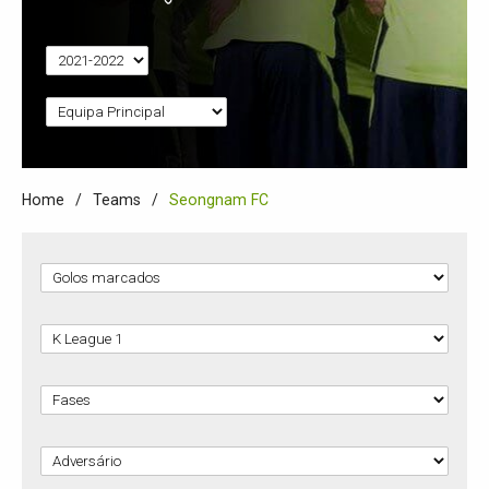
Home
Teams
Seongnam FC