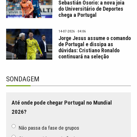
Sebastián Osorio: a nova joia
do Universitário de Deportes
chega a Portugal
14-07-2026 · 04:06
Jorge Jesus assume o comando
de Portugal e dissipa as
dúvidas: Cristiano Ronaldo
continuará na seleção
SONDAGEM
Até onde pode chegar Portugal no Mundial
2026?
Não passa da fase de grupos