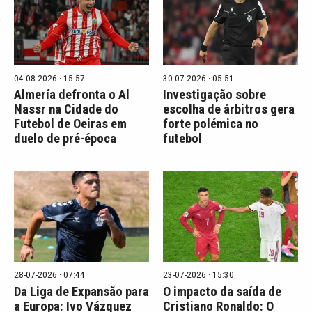
04-08-2026 · 15:57
30-07-2026 · 05:51
Almería defronta o Al
Investigação sobre
Nassr na Cidade do
escolha de árbitros gera
Futebol de Oeiras em
forte polémica no
duelo de pré-época
futebol
28-07-2026 · 07:44
23-07-2026 · 15:30
Da Liga de Expansão para
O impacto da saída de
a Europa: Ivo Vázquez
Cristiano Ronaldo: O