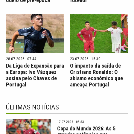
duelo de pré-época
futebol
28-07-2026 · 07:44
23-07-2026 · 15:30
Da Liga de Expansão para
O impacto da saída de
a Europa: Ivo Vázquez
Cristiano Ronaldo: O
assina pelo Chaves de
abismo económico que
Portugal
ameaça Portugal
ÚLTIMAS NOTÍCIAS
17-07-2026 · 05:53
Copa do Mundo 2026: As 5