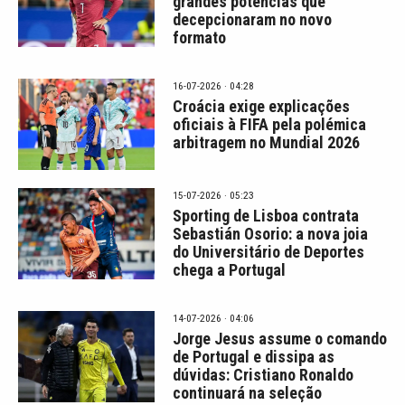
grandes potências que
decepcionaram no novo
formato
16-07-2026 · 04:28
Croácia exige explicações
oficiais à FIFA pela polémica
arbitragem no Mundial 2026
15-07-2026 · 05:23
Sporting de Lisboa contrata
Sebastián Osorio: a nova joia
do Universitário de Deportes
chega a Portugal
14-07-2026 · 04:06
Jorge Jesus assume o comando
de Portugal e dissipa as
dúvidas: Cristiano Ronaldo
continuará na seleção