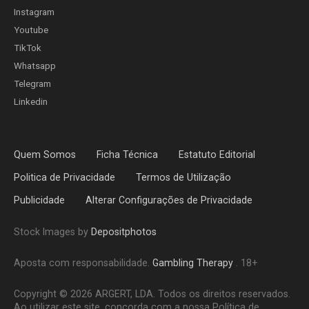
Instagram
Youtube
TikTok
Whatsapp
Telegram
Linkedin
Quem Somos
Ficha Técnica
Estatuto Editorial
Politica de Privacidade
Termos de Utilização
Publicidade
Alterar Configurações de Privacidade
Stock Images by
Depositphotos
Aposta com responsabilidade.
Gambling Therapy
. 18+
Copyright © 2026 ARGERT, LDA. Todos os direitos reservados.
Ao utilizar este site, concorda com a nossa Política de