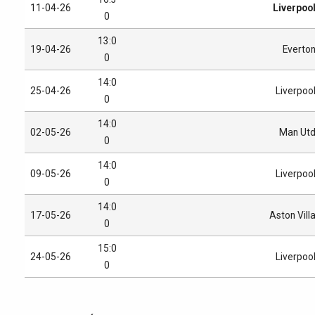
11-04-26
Liverpoo
0
13:0
19-04-26
Everto
0
14:0
25-04-26
Liverpoo
0
14:0
02-05-26
Man Ut
0
14:0
09-05-26
Liverpoo
0
14:0
17-05-26
Aston Vill
0
15:0
24-05-26
Liverpoo
0