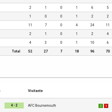
2
1
0
1
6
5
1
0
0
1
2
2
11
7
0
4
24
11
2
1
0
1
2
4
4
3
0
1
10
6
Total
52
27
7
18
96
70
o
Visitante
4 - 2
l
AFC Bournemouth
C
V