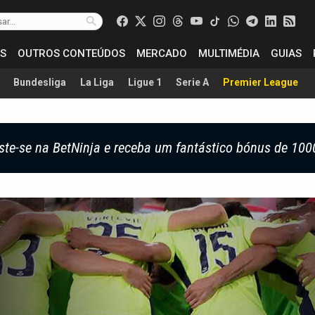
S
OUTROS CONTEÚDOS
MERCADO
MULTIMÉDIA
GUIAS
Bundesliga
La Liga
Ligue 1
Serie A
Premier League
ste-se na BetNinja e receba um fantástico bónus de 100