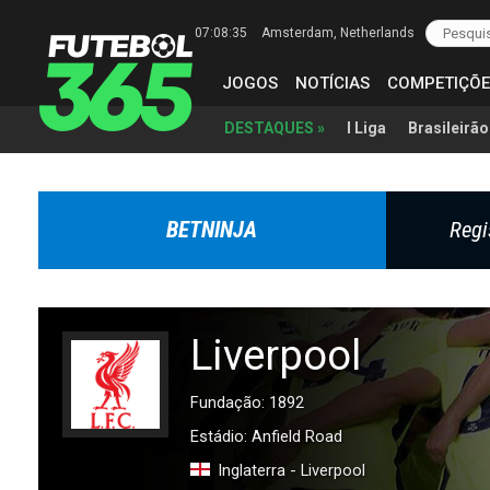
07:08:36
Amsterdam
, Netherlands
JOGOS
NOTÍCIAS
COMPETIÇÕE
I Liga
Brasileirão
DESTAQUES »
BETNINJA
Regi
Liverpool
Fundação: 1892
Estádio: Anfield Road
Inglaterra - Liverpool