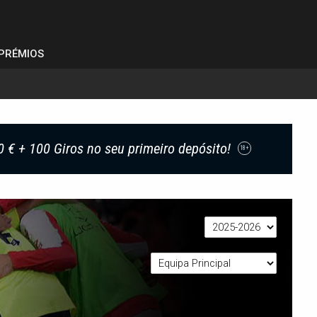
PRÉMIOS
0 € + 100 Giros no seu primeiro depósito!
18+