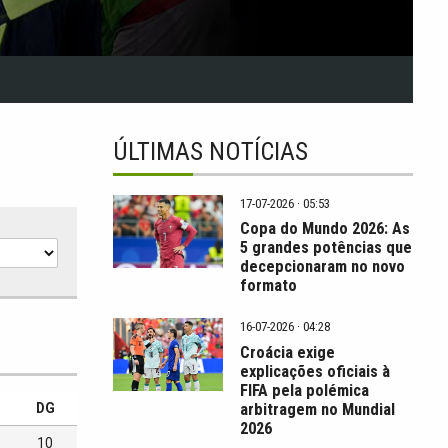
ÚLTIMAS NOTÍCIAS
17-07-2026 · 05:53
Copa do Mundo 2026: As
5 grandes potências que
decepcionaram no novo
formato
16-07-2026 · 04:28
Croácia exige
explicações oficiais à
FIFA pela polémica
arbitragem no Mundial
DG
2026
10