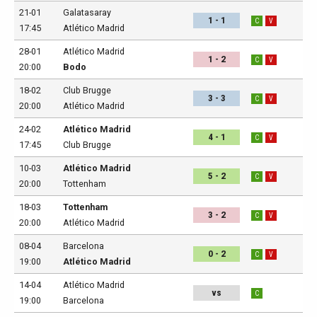
21-01
Galatasaray
1 - 1
C
V
17:45
Atlético Madrid
28-01
Atlético Madrid
1 - 2
C
V
20:00
Bodo
18-02
Club Brugge
3 - 3
C
V
20:00
Atlético Madrid
24-02
Atlético Madrid
4 - 1
C
V
17:45
Club Brugge
10-03
Atlético Madrid
5 - 2
C
V
20:00
Tottenham
18-03
Tottenham
3 - 2
C
V
20:00
Atlético Madrid
08-04
Barcelona
0 - 2
C
V
19:00
Atlético Madrid
14-04
Atlético Madrid
vs
C
19:00
Barcelona