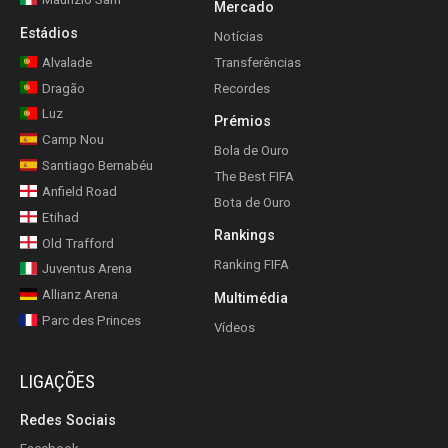
Mercado
Estádios
Notícias
Alvalade
Transferências
Dragão
Recordes
Luz
Prémios
Camp Nou
Bola de Ouro
Santiago Bernabéu
The Best FIFA
Anfield Road
Bota de Ouro
Etihad
Rankings
Old Trafford
Ranking FIFA
Juventus Arena
Allianz Arena
Multimédia
Parc des Princes
Vídeos
LIGAÇÕES
Redes Sociais