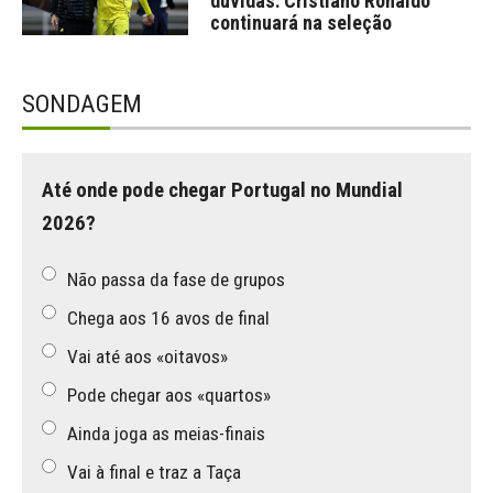
dúvidas: Cristiano Ronaldo
continuará na seleção
SONDAGEM
Até onde pode chegar Portugal no Mundial
2026?
Não passa da fase de grupos
Chega aos 16 avos de final
Vai até aos «oitavos»
Pode chegar aos «quartos»
Ainda joga as meias-finais
Vai à final e traz a Taça