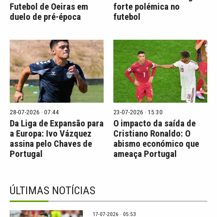
Futebol de Oeiras em
forte polémica no
duelo de pré-época
futebol
28-07-2026 · 07:44
23-07-2026 · 15:30
Da Liga de Expansão para
O impacto da saída de
a Europa: Ivo Vázquez
Cristiano Ronaldo: O
assina pelo Chaves de
abismo económico que
Portugal
ameaça Portugal
ÚLTIMAS NOTÍCIAS
17-07-2026 · 05:53