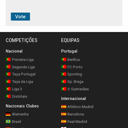
COMPETIÇÕES
EQUIPAS
Nacional
Portugal
Primeira Liga
Benfica
Segunda Liga
FC Porto
Taça Portugal
Sporting
Taça da Liga
Sp. Braga
Liga 3
V. Guimarães
Distritais
Internacional
Nacionais Clubes
Atlético Madrid
Alemanha
Barcelona
Brasil
Real Madrid