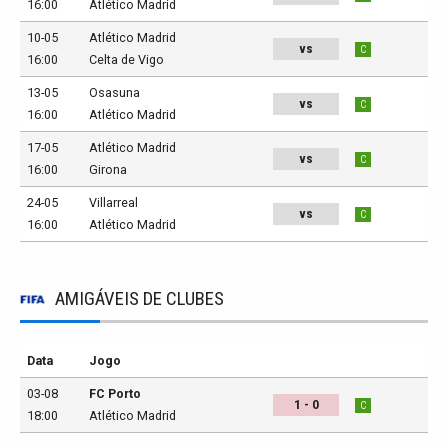
16:00
Atlético Madrid
10-05
Atlético Madrid
vs
C
16:00
Celta de Vigo
13-05
Osasuna
vs
C
16:00
Atlético Madrid
17-05
Atlético Madrid
vs
C
16:00
Girona
24-05
Villarreal
vs
C
16:00
Atlético Madrid
AMIGÁVEIS DE CLUBES
Data
Jogo
03-08
FC Porto
1 - 0
C
18:00
Atlético Madrid