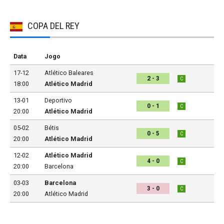
COPA DEL REY
Data
Jogo
17-12
Atlético Baleares
2 - 3
C
18:00
Atlético Madrid
13-01
Deportivo
0 - 1
C
20:00
Atlético Madrid
05-02
Bétis
0 - 5
C
20:00
Atlético Madrid
12-02
Atlético Madrid
4 - 0
C
20:00
Barcelona
03-03
Barcelona
3 - 0
C
20:00
Atlético Madrid