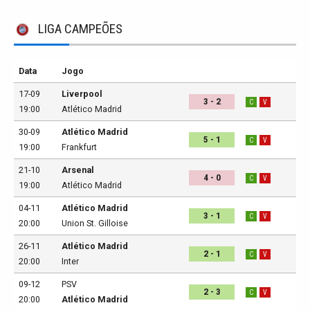
LIGA CAMPEÕES
Data
Jogo
17-09
Liverpool
3 - 2
C
V
19:00
Atlético Madrid
30-09
Atlético Madrid
5 - 1
C
V
19:00
Frankfurt
21-10
Arsenal
4 - 0
C
V
19:00
Atlético Madrid
04-11
Atlético Madrid
3 - 1
C
V
20:00
Union St. Gilloise
26-11
Atlético Madrid
2 - 1
C
V
20:00
Inter
09-12
PSV
2 - 3
C
V
20:00
Atlético Madrid