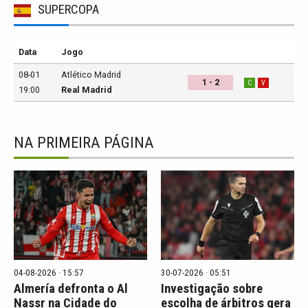
SUPERCOPA
Data
Jogo
08-01
Atlético Madrid
1 - 2
C
V
19:00
Real Madrid
NA PRIMEIRA PÁGINA
04-08-2026 · 15:57
30-07-2026 · 05:51
Almería defronta o Al
Investigação sobre
Nassr na Cidade do
escolha de árbitros gera