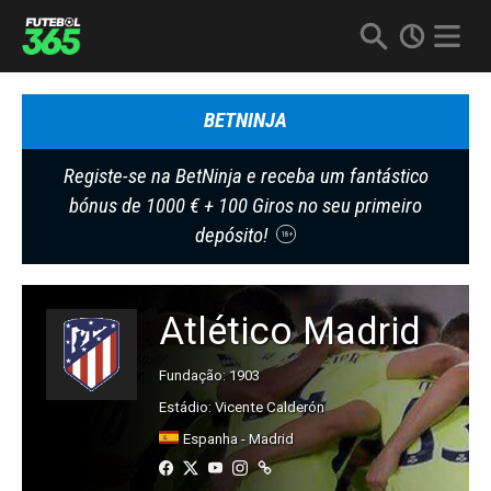
BETNINJA
Registe-se na BetNinja e receba um fantástico
bónus de 1000 € + 100 Giros no seu primeiro
depósito!
18+
Atlético Madrid
Fundação: 1903
Estádio: Vicente Calderón
Espanha - Madrid