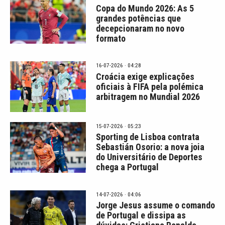
Copa do Mundo 2026: As 5
grandes potências que
decepcionaram no novo
formato
16-07-2026 · 04:28
Croácia exige explicações
oficiais à FIFA pela polémica
arbitragem no Mundial 2026
15-07-2026 · 05:23
Sporting de Lisboa contrata
Sebastián Osorio: a nova joia
do Universitário de Deportes
chega a Portugal
14-07-2026 · 04:06
Jorge Jesus assume o comando
de Portugal e dissipa as