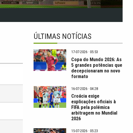
ÚLTIMAS NOTÍCIAS
17-07-2026 · 05:53
Copa do Mundo 2026: As
5 grandes potências que
decepcionaram no novo
formato
16-07-2026 · 04:28
Croácia exige
explicações oficiais à
FIFA pela polémica
arbitragem no Mundial
2026
15-07-2026 · 05:23