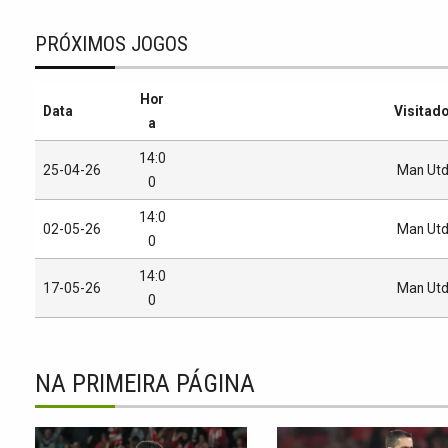
PRÓXIMOS JOGOS
Hor
Data
Visitad
a
14:0
25-04-26
Man Ut
0
14:0
02-05-26
Man Ut
0
14:0
17-05-26
Man Ut
0
NA PRIMEIRA PÁGINA