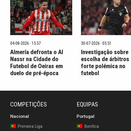
04-08-2026 · 15:57
30-07-2026 · 05:51
Almería defronta o Al
Investigação sobre
Nassr na Cidade do
escolha de árbitros
Futebol de Oeiras em
forte polémica no
duelo de pré-época
futebol
COMPETIÇÕES
EQUIPAS
Nacional
Portugal
Primeira Liga
Benfica