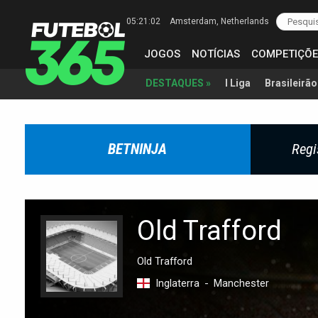
05:21:03
Amsterdam
, Netherlands
JOGOS
NOTÍCIAS
COMPETIÇÕE
I Liga
Brasileirão
DESTAQUES »
BETNINJA
Regi
Old Trafford
Old Trafford
Inglaterra
-
Manchester