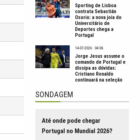
Sporting de Lisboa
contrata Sebastián
Osorio: a nova joia do
Universitário de
Deportes chega a
Portugal
14-07-2026 · 04:06
Jorge Jesus assume o
comando de Portugal e
dissipa as dúvidas:
Cristiano Ronaldo
continuará na seleção
SONDAGEM
Até onde pode chegar
Portugal no Mundial 2026?