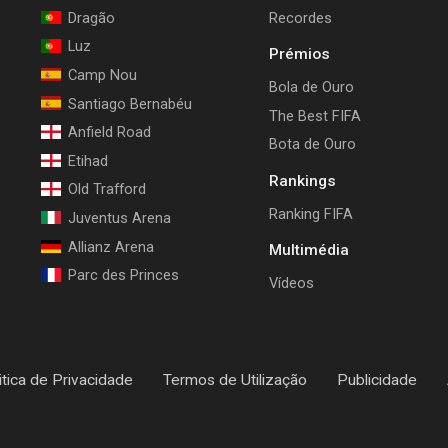
Dragão
Recordes
Luz
Prémios
Camp Nou
Bola de Ouro
Santiago Bernabéu
The Best FIFA
Anfield Road
Bota de Ouro
Etihad
Rankings
Old Trafford
Ranking FIFA
Juventus Arena
Allianz Arena
Multimédia
Parc des Princes
Vídeos
itica de Privacidade
Termos de Utilização
Publicidade