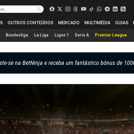
S
OUTROS CONTEÚDOS
MERCADO
MULTIMÉDIA
GUIAS
Bundesliga
La Liga
Ligue 1
Serie A
Premier League
ste-se na BetNinja e receba um fantástico bónus de 100