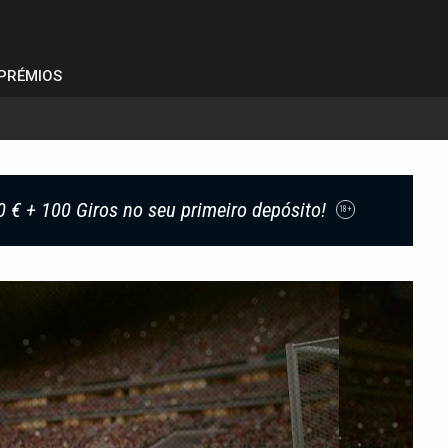
PRÉMIOS
0 € + 100 Giros no seu primeiro depósito!
18+