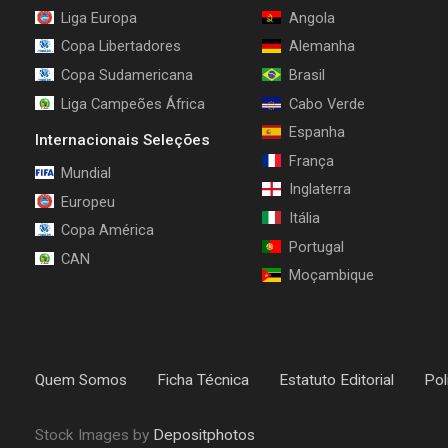
Liga Europa
Angola
Copa Libertadores
Alemanha
Copa Sudamericana
Brasil
Liga Campeões África
Cabo Verde
Espanha
Internacionais Seleções
França
Mundial
Inglaterra
Europeu
Itália
Copa América
Portugal
CAN
Moçambique
Quem Somos
Ficha Técnica
Estatuto Editorial
Pol
Stock Images by
Depositphotos