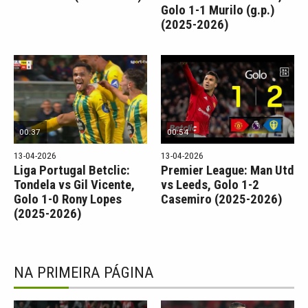
Golo 1-1 Murilo (g.p.)
(2025-2026)
00:37
00:54
13-04-2026
13-04-2026
Liga Portugal Betclic:
Premier League: Man Utd
Tondela vs Gil Vicente,
vs Leeds, Golo 1-2
Golo 1-0 Rony Lopes
Casemiro (2025-2026)
(2025-2026)
NA PRIMEIRA PÁGINA