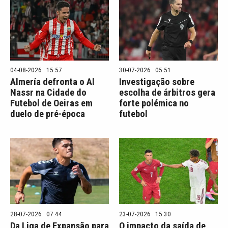
04-08-2026 · 15:57
30-07-2026 · 05:51
Almería defronta o Al
Investigação sobre
Nassr na Cidade do
escolha de árbitros gera
Futebol de Oeiras em
forte polémica no
duelo de pré-época
futebol
28-07-2026 · 07:44
23-07-2026 · 15:30
Da Liga de Expansão para
O impacto da saída de