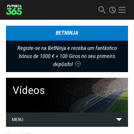
BETNINJA
Registe-se na BetNinja e receba um fantástico
bónus de 1000 € + 100 Giros no seu primeiro
depósito!
18+
Vídeos
MENU