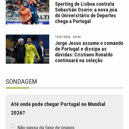
Sporting de Lisboa contrata
Sebastián Osorio: a nova joia
do Universitário de Deportes
chega a Portugal
14-07-2026 · 04:06
Jorge Jesus assume o comando
de Portugal e dissipa as
dúvidas: Cristiano Ronaldo
continuará na seleção
SONDAGEM
Até onde pode chegar Portugal no Mundial
2026?
Não passa da fase de grupos