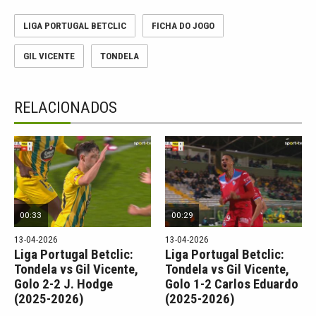
LIGA PORTUGAL BETCLIC
FICHA DO JOGO
GIL VICENTE
TONDELA
RELACIONADOS
00:33
00:29
13-04-2026
13-04-2026
Liga Portugal Betclic:
Liga Portugal Betclic:
Tondela vs Gil Vicente,
Tondela vs Gil Vicente,
Golo 2-2 J. Hodge
Golo 1-2 Carlos Eduardo
(2025-2026)
(2025-2026)