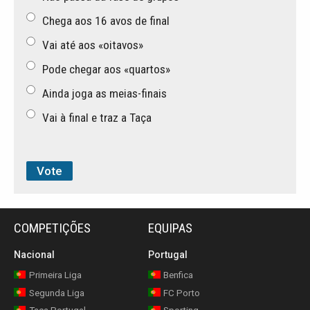
Chega aos 16 avos de final
Vai até aos «oitavos»
Pode chegar aos «quartos»
Ainda joga as meias-finais
Vai à final e traz a Taça
COMPETIÇÕES
EQUIPAS
Nacional
Portugal
Primeira Liga
Benfica
Segunda Liga
FC Porto