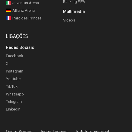
Ranking FIFA
Juventus Arena
Allianz Arena
Multimédia
Parc des Princes
Vídeos
LIGAÇÕES
Redes Sociais
Facebook
X
Instagram
Youtube
TikTok
Whatsapp
Telegram
Linkedin
Quem Somos
Ficha Técnica
Estatuto Editorial