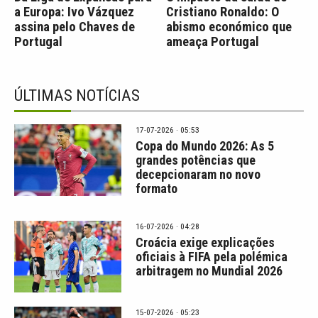
a Europa: Ivo Vázquez
Cristiano Ronaldo: O
assina pelo Chaves de
abismo económico que
Portugal
ameaça Portugal
ÚLTIMAS NOTÍCIAS
17-07-2026 · 05:53
Copa do Mundo 2026: As 5
grandes potências que
decepcionaram no novo
formato
16-07-2026 · 04:28
Croácia exige explicações
oficiais à FIFA pela polémica
arbitragem no Mundial 2026
15-07-2026 · 05:23