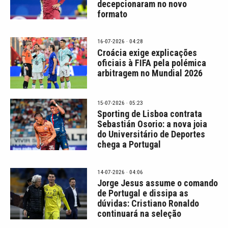
decepcionaram no novo
formato
16-07-2026 · 04:28
Croácia exige explicações
oficiais à FIFA pela polémica
arbitragem no Mundial 2026
15-07-2026 · 05:23
Sporting de Lisboa contrata
Sebastián Osorio: a nova joia
do Universitário de Deportes
chega a Portugal
14-07-2026 · 04:06
Jorge Jesus assume o comando
de Portugal e dissipa as
dúvidas: Cristiano Ronaldo
continuará na seleção