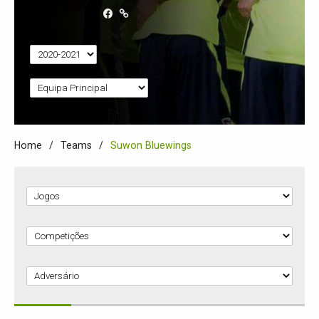
Home
Teams
Suwon Bluewings