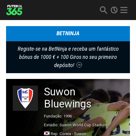
BETNINJA
Registe-se na BetNinja e receba um fantástico
bónus de 1000 € + 100 Giros no seu primeiro
depósito!
18+
Suwon
Bluewings
Fundação: 1996
Estádio: Suwon World Cup Stadium
Rep. Coreia - Suwon