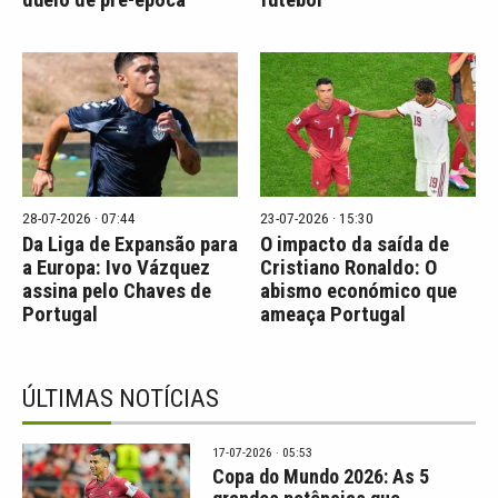
duelo de pré-época
futebol
28-07-2026 · 07:44
23-07-2026 · 15:30
Da Liga de Expansão para
O impacto da saída de
a Europa: Ivo Vázquez
Cristiano Ronaldo: O
assina pelo Chaves de
abismo económico que
Portugal
ameaça Portugal
ÚLTIMAS NOTÍCIAS
17-07-2026 · 05:53
Copa do Mundo 2026: As 5