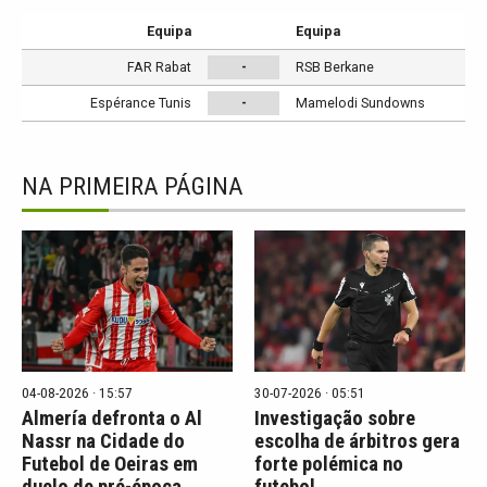
Equipa
Equipa
FAR Rabat
-
RSB Berkane
Espérance Tunis
-
Mamelodi Sundowns
NA PRIMEIRA PÁGINA
04-08-2026 · 15:57
30-07-2026 · 05:51
Almería defronta o Al
Investigação sobre
Nassr na Cidade do
escolha de árbitros gera
Futebol de Oeiras em
forte polémica no