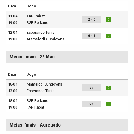
Data
Jogo
11-04
FAR Rabat
2 - 0
C
19:00
RSB Berkane
12-04
Espérance Tunis
0 - 1
C
19:00
Mamelodi Sundowns
Meias-finais - 2ª Mão
Data
Jogo
18-04
Mamelodi Sundowns
vs
C
13:00
Espérance Tunis
18-04
RSB Berkane
vs
C
19:00
FAR Rabat
Meias-finais - Agregado