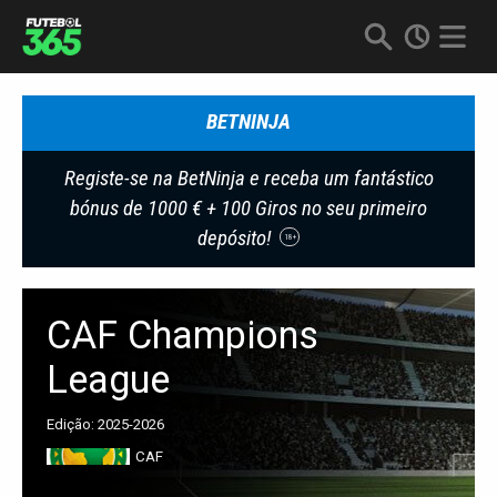
BETNINJA
Registe-se na BetNinja e receba um fantástico
bónus de 1000 € + 100 Giros no seu primeiro
depósito!
18+
CAF Champions
League
Edição: 2025-2026
CAF