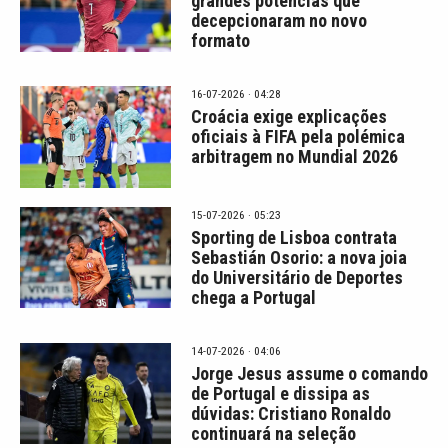
grandes potências que
decepcionaram no novo
formato
16-07-2026 · 04:28
Croácia exige explicações
oficiais à FIFA pela polémica
arbitragem no Mundial 2026
15-07-2026 · 05:23
Sporting de Lisboa contrata
Sebastián Osorio: a nova joia
do Universitário de Deportes
chega a Portugal
14-07-2026 · 04:06
Jorge Jesus assume o comando
de Portugal e dissipa as
dúvidas: Cristiano Ronaldo
continuará na seleção