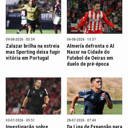
09-08-2026 · 05:59
04-08-2026 · 15:57
Zalazar brilha na estreia
Almería defronta o Al
mas Sporting deixa fugir
Nassr na Cidade do
vitória em Portugal
Futebol de Oeiras em
duelo de pré-época
30-07-2026 · 05:51
28-07-2026 · 07:44
Investigação sobre
Da Liga de Expansão para