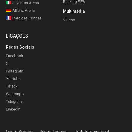
Ranking FIFA
Juventus Arena
Allianz Arena
Multimédia
Parc des Princes
Vídeos
LIGAÇÕES
Redes Sociais
Facebook
X
Instagram
Youtube
TikTok
Whatsapp
Telegram
Linkedin
Quem Somos
Ficha Técnica
Estatuto Editorial