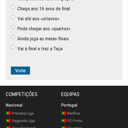
Chega aos 16 avos de final
Vai até aos «oitavos»
Pode chegar aos «quartos»
Ainda joga as meias-finais
Vai à final e traz a Taça
COMPETIÇÕES
EQUIPAS
Nacional
Portugal
Primeira Liga
Benfica
Segunda Liga
FC Porto