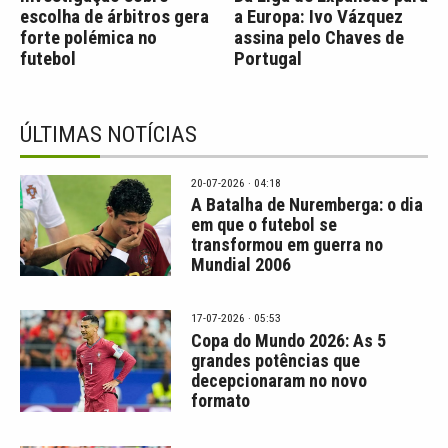
escolha de árbitros gera
a Europa: Ivo Vázquez
forte polémica no
assina pelo Chaves de
futebol
Portugal
ÚLTIMAS NOTÍCIAS
20-07-2026 · 04:18
A Batalha de Nuremberga: o dia
em que o futebol se
transformou em guerra no
Mundial 2006
17-07-2026 · 05:53
Copa do Mundo 2026: As 5
grandes potências que
decepcionaram no novo
formato