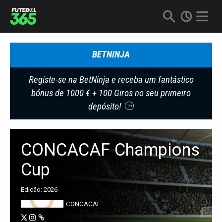
BETNINJA
Registe-se na BetNinja e receba um fantástico
bónus de 1000 € + 100 Giros no seu primeiro
depósito!
18+
CONCACAF Champions
Cup
Edição: 2026
CONCACAF