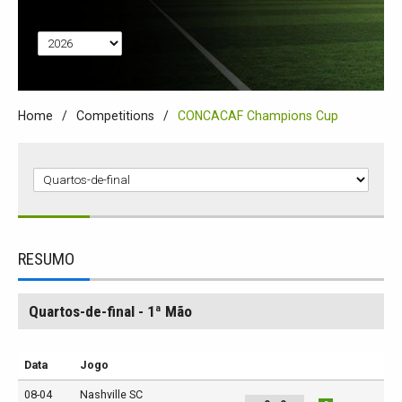
Home
Competitions
CONCACAF Champions Cup
RESUMO
Quartos-de-final - 1ª Mão
Data
Jogo
08-04
Nashville SC