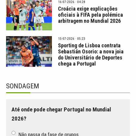
16-07-2026 · 04:28
Croácia exige explicações
oficiais à FIFA pela polémica
arbitragem no Mundial 2026
15-07-2026 · 05:23
Sporting de Lisboa contrata
Sebastián Osorio: a nova joia
do Universitário de Deportes
chega a Portugal
SONDAGEM
Até onde pode chegar Portugal no Mundial
2026?
Não passa da fase de grupos