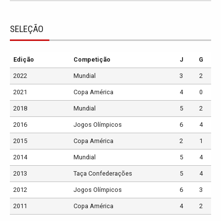
SELEÇÃO
Edição
Competição
J
G
2022
Mundial
3
2
2021
Copa América
4
0
2018
Mundial
5
2
2016
Jogos Olímpicos
6
4
2015
Copa América
2
1
2014
Mundial
5
4
2013
Taça Confederações
5
4
2012
Jogos Olímpicos
6
3
2011
Copa América
4
2