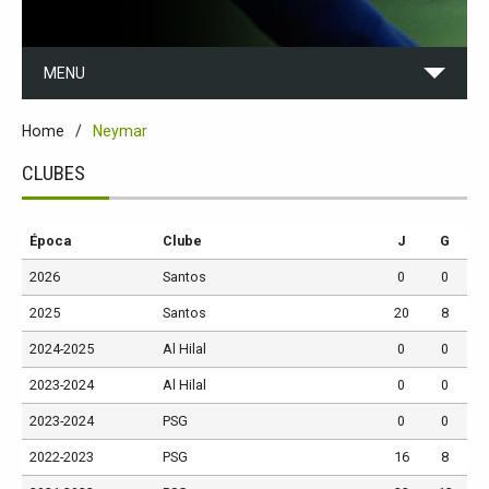
MENU
Home
Neymar
CLUBES
Época
Clube
J
G
2026
Santos
0
0
2025
Santos
20
8
2024-2025
Al Hilal
0
0
2023-2024
Al Hilal
0
0
2023-2024
PSG
0
0
2022-2023
PSG
16
8