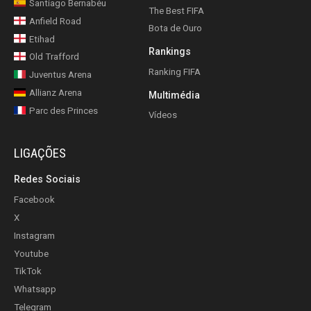
Santiago Bernabéu
The Best FIFA
Anfield Road
Bota de Ouro
Etihad
Rankings
Old Trafford
Ranking FIFA
Juventus Arena
Allianz Arena
Multimédia
Parc des Princes
Vídeos
LIGAÇÕES
Redes Sociais
Facebook
X
Instagram
Youtube
TikTok
Whatsapp
Telegram