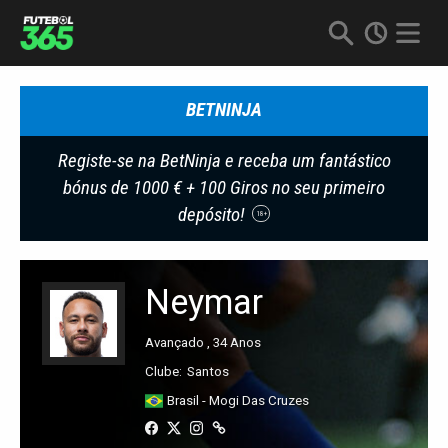
BETNINJA
Registe-se na BetNinja e receba um fantástico
bónus de 1000 € + 100 Giros no seu primeiro
depósito!
18+
Neymar
Avançado , 34 Anos
Clube:
Santos
Brasil - Mogi Das Cruzes