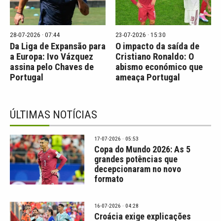
28-07-2026 · 07:44
23-07-2026 · 15:30
Da Liga de Expansão para
O impacto da saída de
a Europa: Ivo Vázquez
Cristiano Ronaldo: O
assina pelo Chaves de
abismo económico que
Portugal
ameaça Portugal
ÚLTIMAS NOTÍCIAS
17-07-2026 · 05:53
Copa do Mundo 2026: As 5
grandes potências que
decepcionaram no novo
formato
16-07-2026 · 04:28
Croácia exige explicações