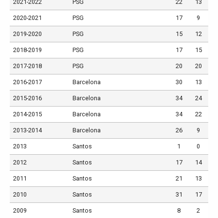
2021-2022
PSG
22
13
2020-2021
PSG
17
9
2019-2020
PSG
15
12
2018-2019
PSG
17
15
2017-2018
PSG
20
20
2016-2017
Barcelona
30
13
2015-2016
Barcelona
34
24
2014-2015
Barcelona
34
22
2013-2014
Barcelona
26
9
2013
Santos
1
0
2012
Santos
17
14
2011
Santos
21
13
2010
Santos
31
17
2009
Santos
8
2