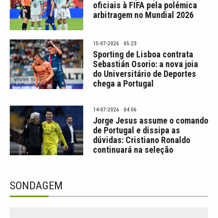
oficiais à FIFA pela polémica
arbitragem no Mundial 2026
15-07-2026 · 05:23
Sporting de Lisboa contrata
Sebastián Osorio: a nova joia
do Universitário de Deportes
chega a Portugal
14-07-2026 · 04:06
Jorge Jesus assume o comando
de Portugal e dissipa as
dúvidas: Cristiano Ronaldo
continuará na seleção
SONDAGEM