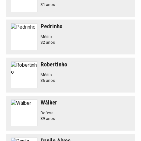
31 anos
Pedrinho
Médio
32 anos
Robertinho
Médio
36 anos
Wálber
Defesa
39 anos
Danilo Alves