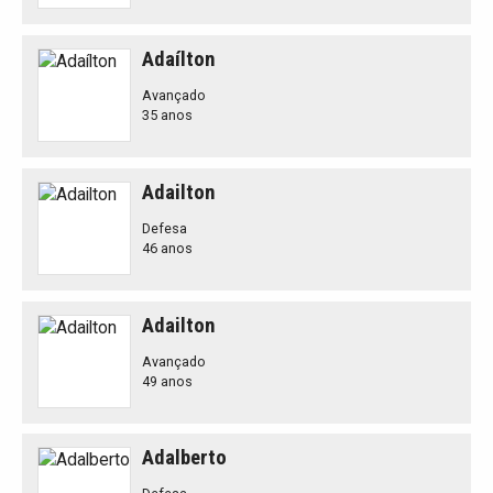
Adaílton
Avançado
35 anos
Adailton
Defesa
46 anos
Adailton
Avançado
49 anos
Adalberto