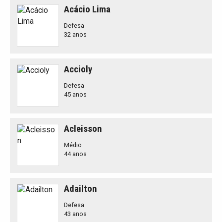
Acácio Lima
Defesa
32 anos
Accioly
Defesa
45 anos
Acleisson
Médio
44 anos
Adailton
Defesa
43 anos