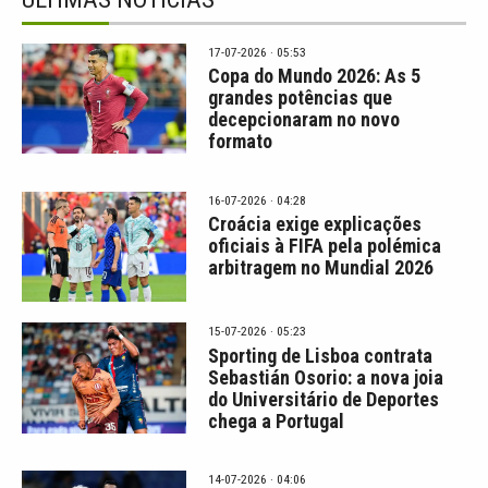
17-07-2026 · 05:53
Copa do Mundo 2026: As 5
grandes potências que
decepcionaram no novo
formato
16-07-2026 · 04:28
Croácia exige explicações
oficiais à FIFA pela polémica
arbitragem no Mundial 2026
15-07-2026 · 05:23
Sporting de Lisboa contrata
Sebastián Osorio: a nova joia
do Universitário de Deportes
chega a Portugal
14-07-2026 · 04:06