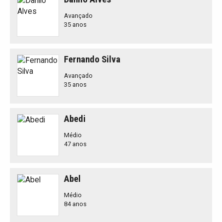
Avançado
35 anos
Fernando Silva
Avançado
35 anos
Abedi
Médio
47 anos
Abel
Médio
84 anos