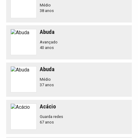
Médio
38 anos
Abuda
Avançado
40 anos
Abuda
Médio
37 anos
Acácio
Guarda redes
67 anos