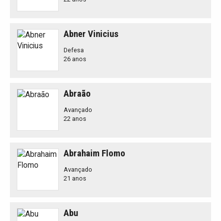
Abner Vinicius
Defesa
26 anos
Abraão
Avançado
22 anos
Abrahaim Flomo
Avançado
21 anos
Abu