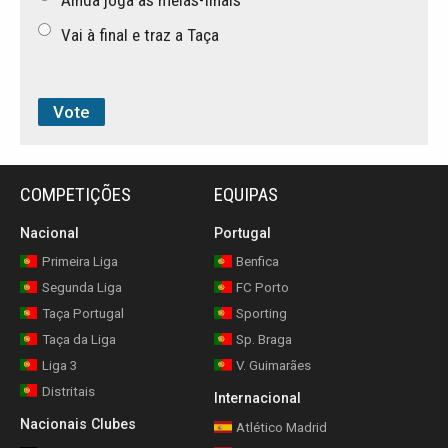
Ainda joga as meias-finais
Vai à final e traz a Taça
COMPETIÇÕES
EQUIPAS
Nacional
Portugal
Primeira Liga
Benfica
Segunda Liga
FC Porto
Taça Portugal
Sporting
Taça da Liga
Sp. Braga
Liga 3
V. Guimarães
Distritais
Internacional
Nacionais Clubes
Atlético Madrid