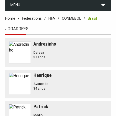
MENU
Home
Federations
FIFA
CONMEBOL
Brasil
JOGADORES
Andrezinho
Defesa
37 anos
Henrique
Avançado
34 anos
Patrick
Médio