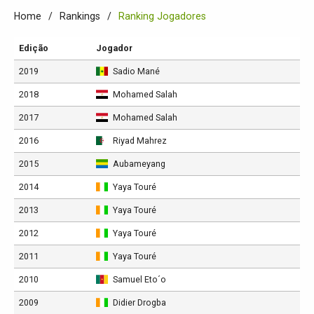
Home
Rankings
Ranking Jogadores
Edição
Jogador
2019
Sadio Mané
2018
Mohamed Salah
2017
Mohamed Salah
2016
Riyad Mahrez
2015
Aubameyang
2014
Yaya Touré
2013
Yaya Touré
2012
Yaya Touré
2011
Yaya Touré
2010
Samuel Eto´o
2009
Didier Drogba