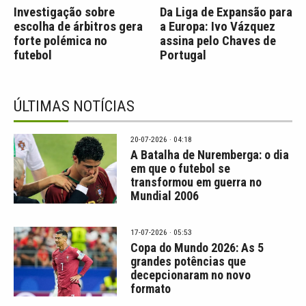
Investigação sobre
Da Liga de Expansão para
escolha de árbitros gera
a Europa: Ivo Vázquez
forte polémica no
assina pelo Chaves de
futebol
Portugal
ÚLTIMAS NOTÍCIAS
20-07-2026 · 04:18
A Batalha de Nuremberga: o dia
em que o futebol se
transformou em guerra no
Mundial 2006
17-07-2026 · 05:53
Copa do Mundo 2026: As 5
grandes potências que
decepcionaram no novo
formato