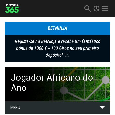
BETNINJA
Registe-se na BetNinja e receba um fantástico
bónus de 1000 € + 100 Giros no seu primeiro
depósito!
18+
Jogador Africano do
Ano
MENU