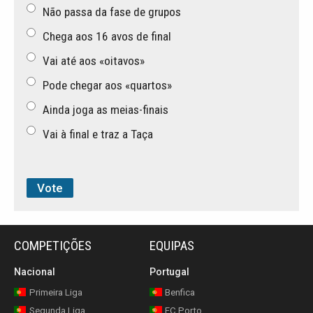
Não passa da fase de grupos
Chega aos 16 avos de final
Vai até aos «oitavos»
Pode chegar aos «quartos»
Ainda joga as meias-finais
Vai à final e traz a Taça
COMPETIÇÕES
EQUIPAS
Nacional
Portugal
Primeira Liga
Benfica
Segunda Liga
FC Porto