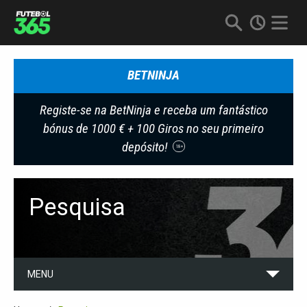
BETNINJA
Registe-se na BetNinja e receba um fantástico
bónus de 1000 € + 100 Giros no seu primeiro
depósito!
18+
Pesquisa
MENU