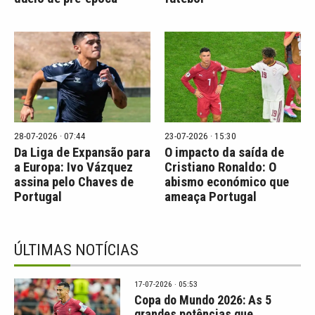
28-07-2026 · 07:44
23-07-2026 · 15:30
Da Liga de Expansão para
O impacto da saída de
a Europa: Ivo Vázquez
Cristiano Ronaldo: O
assina pelo Chaves de
abismo económico que
Portugal
ameaça Portugal
ÚLTIMAS NOTÍCIAS
17-07-2026 · 05:53
Copa do Mundo 2026: As 5
grandes potências que