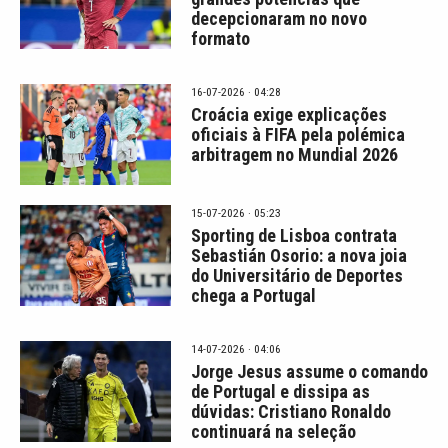
decepcionaram no novo
formato
16-07-2026 · 04:28
Croácia exige explicações
oficiais à FIFA pela polémica
arbitragem no Mundial 2026
15-07-2026 · 05:23
Sporting de Lisboa contrata
Sebastián Osorio: a nova joia
do Universitário de Deportes
chega a Portugal
14-07-2026 · 04:06
Jorge Jesus assume o comando
de Portugal e dissipa as
dúvidas: Cristiano Ronaldo
continuará na seleção