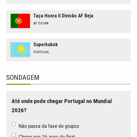
Taça Honra II Divisão AF Beja
AF ÉVORA
Superkubok
PORTUGAL
SONDAGEM
Até onde pode chegar Portugal no Mundial
2026?
Não passa da fase de grupos
Chega aos 16 avos de final