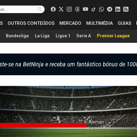
S
OUTROS CONTEÚDOS
MERCADO
MULTIMÉDIA
GUIAS
Bundesliga
La Liga
Ligue 1
Serie A
Premier League
ste-se na BetNinja e receba um fantástico bónus de 100
Aleman
Ha