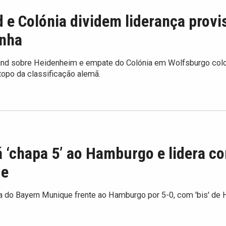
e Colónia dividem liderança provi
nha
mund sobre Heidenheim e empate do Colónia em Wolfsburgo co
topo da classificação alemã.
 ‘chapa 5’ ao Hamburgo e lidera c
de
va do Bayern Munique frente ao Hamburgo por 5-0, com 'bis' de 