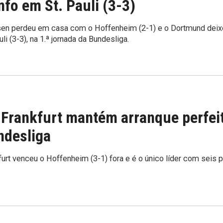
unfo em St. Pauli (3-3)
sen perdeu em casa com o Hoffenheim (2-1) e o Dortmund deix
auli (3-3), na 1.ª jornada da Bundesliga.
 Frankfurt mantém arranque perfei
ndesliga
furt venceu o Hoffenheim (3-1) fora e é o único líder com seis 