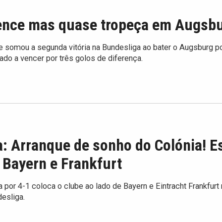
ence mas quase tropeça em Augsb
 somou a segunda vitória na Bundesliga ao bater o Augsburg po
ado a vencer por três golos de diferença.
: Arranque de sonho do Colónia! E
 Bayern e Frankfurt
a por 4-1 coloca o clube ao lado de Bayern e Eintracht Frankfurt
esliga.