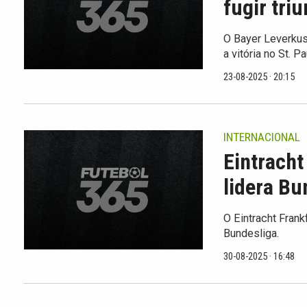
fugir tri
O Bayer Leverku
a vitória no St. P
23-08-2025 · 20:15
INTERNACIONAL
Eintracht
lidera Bu
O Eintracht Frank
Bundesliga.
30-08-2025 · 16:48