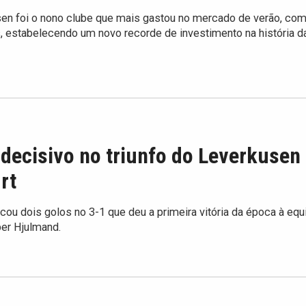
en foi o nono clube que mais gastou no mercado de verão, co
, estabelecendo um novo recorde de investimento na história d
decisivo no triunfo do Leverkusen
rt
ou dois golos no 3-1 que deu a primeira vitória da época à equ
per Hjulmand.