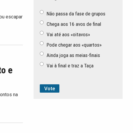
Não passa da fase de grupos
ou escapar
Chega aos 16 avos de final
Vai até aos «oitavos»
Pode chegar aos «quartos»
Ainda joga as meias-finais
Vai à final e traz a Taça
to e
pontos na