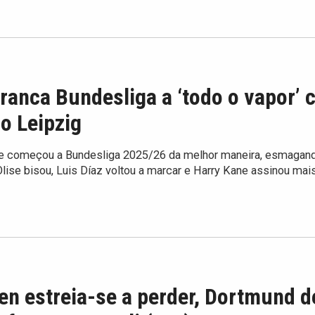
ranca Bundesliga a ‘todo o vapor’
o Leipzig
e começou a Bundesliga 2025/26 da melhor maneira, esmagan
Olise bisou, Luis Díaz voltou a marcar e Harry Kane assinou mai
n estreia-se a perder, Dortmund d