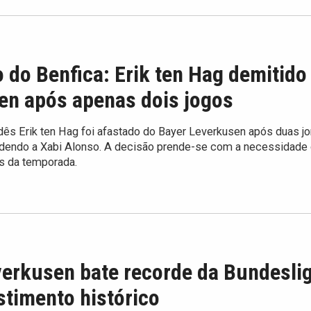
 do Benfica: Erik ten Hag demitido
en após apenas dois jogos
ndês Erik ten Hag foi afastado do Bayer Leverkusen após duas j
dendo a Xabi Alonso. A decisão prende-se com a necessidade
s da temporada.
verkusen bate recorde da Bundesli
timento histórico