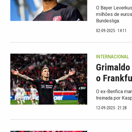
O Bayer Leverkus
milhões de euros
Bundesliga.
02-09-2025 · 14:11
INTERNACIONAL
Grimaldo 
o Frankfu
O ex-Benfica marc
treinada por Kas
12-09-2025 · 21:28