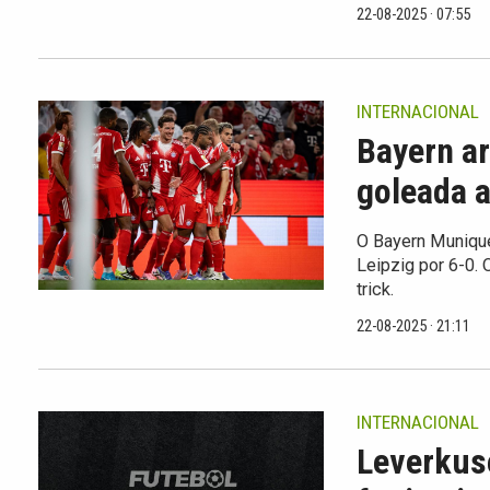
22-08-2025 · 07:55
INTERNACIONAL
Bayern ar
goleada a
O Bayern Muniqu
Leipzig por 6-0. 
trick.
22-08-2025 · 21:11
INTERNACIONAL
Leverkuse