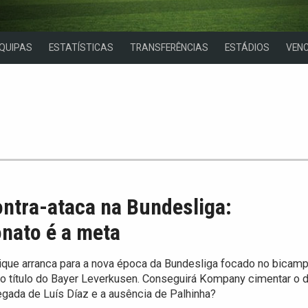
QUIPAS
ESTATÍSTICAS
TRANSFERÊNCIAS
ESTÁDIOS
VEN
ntra-ataca na Bundesliga:
nato é a meta
que arranca para a nova época da Bundesliga focado no bicamp
o título do Bayer Leverkusen. Conseguirá Kompany cimentar o 
gada de Luís Díaz e a ausência de Palhinha?