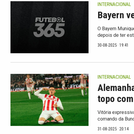
INTERNACIONAL
Bayern v
O Bayern Munique
depois de ter est
30-08-2025 · 19:41
INTERNACIONAL
Alemanha
topo com
Vitória expressiv
comando da Bund
31-08-2025 · 20:14