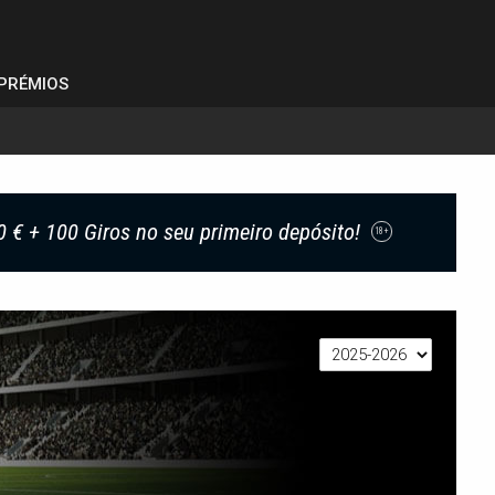
PRÉMIOS
0 € + 100 Giros no seu primeiro depósito!
18+