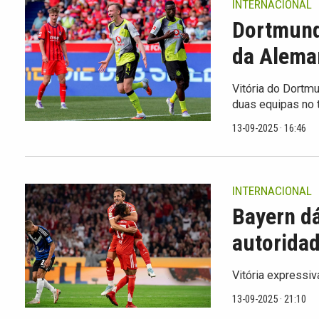
INTERNACIONAL
Dortmund 
da Alema
Vitória do Dort
duas equipas no 
13-09-2025 · 16:46
INTERNACIONAL
Bayern dá
autorida
Vitória expressi
13-09-2025 · 21:10