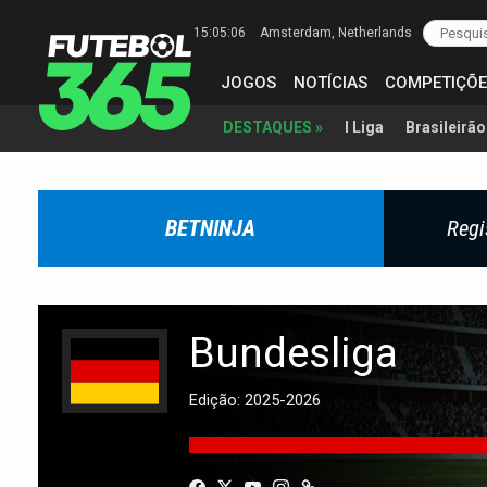
15:05:07
Amsterdam
, Netherlands
JOGOS
NOTÍCIAS
COMPETIÇÕE
I Liga
Brasileirão
DESTAQUES »
BETNINJA
Regi
Bundesliga
Edição: 2025-2026