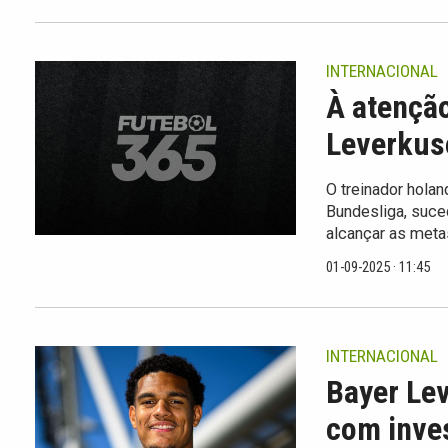
INTERNACIONAL
À atenção
Leverkus
O treinador hola
Bundesliga, suce
alcançar as meta
01-09-2025 · 11:45
INTERNACIONAL
Bayer Le
com inves