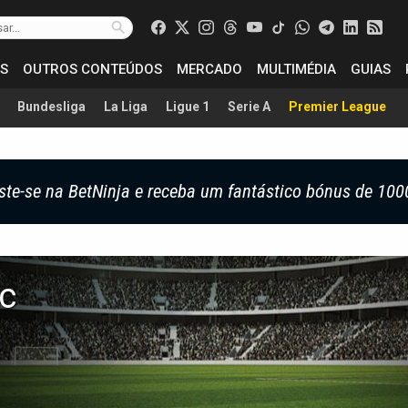
S
OUTROS CONTEÚDOS
MERCADO
MULTIMÉDIA
GUIAS
Bundesliga
La Liga
Ligue 1
Serie A
Premier League
ste-se na BetNinja e receba um fantástico bónus de 100
c