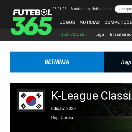
06:01:28
Amsterdam
, Netherlands
JOGOS
NOTÍCIAS
COMPETIÇÕE
I Liga
Brasileirão
DESTAQUES »
BETNINJA
Regi
K-League Classi
Edição: 2020
Rep. Coreia