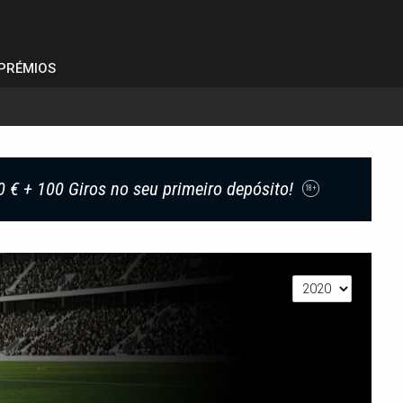
PRÉMIOS
0 € + 100 Giros no seu primeiro depósito!
18+