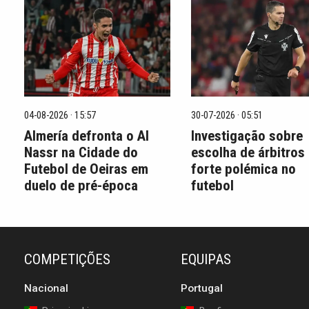
04-08-2026 · 15:57
30-07-2026 · 05:51
Almería defronta o Al
Investigação sobre
Nassr na Cidade do
escolha de árbitros
Futebol de Oeiras em
forte polémica no
duelo de pré-época
futebol
COMPETIÇÕES
EQUIPAS
Nacional
Portugal