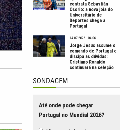
contrata Sebastián
Osorio: a nova joia do
Universitário de
Deportes chega a
Portugal
14-07-2026 · 04:06
Jorge Jesus assume o
comando de Portugal e
dissipa as dúvidas:
Cristiano Ronaldo
continuará na seleção
SONDAGEM
Até onde pode chegar
Portugal no Mundial 2026?