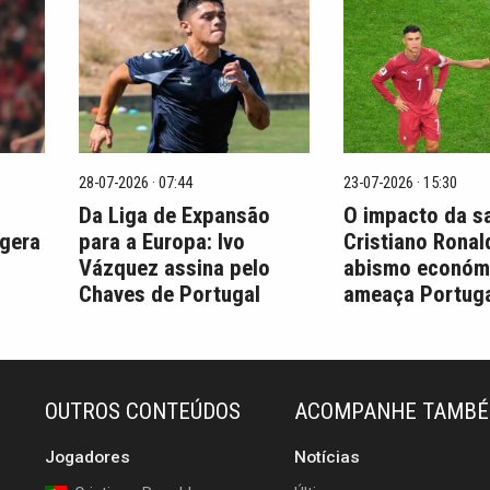
28-07-2026 · 07:44
23-07-2026 · 15:30
Da Liga de Expansão
O impacto da s
 gera
para a Europa: Ivo
Cristiano Ronal
Vázquez assina pelo
abismo económ
Chaves de Portugal
ameaça Portuga
OUTROS CONTEÚDOS
ACOMPANHE TAMB
Jogadores
Notícias