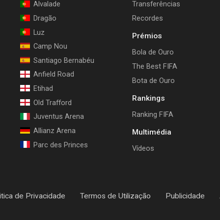
Alvalade
Transferências
Dragão
Recordes
Luz
Prémios
Camp Nou
Bola de Ouro
Santiago Bernabéu
The Best FIFA
Anfield Road
Bota de Ouro
Etihad
Rankings
Old Trafford
Ranking FIFA
Juventus Arena
Allianz Arena
Multimédia
Parc des Princes
Vídeos
itica de Privacidade
Termos de Utilização
Publicidade