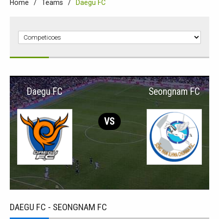
Home
Teams
Daegu FC
Daegu FC
Seongnam FC
VS
DAEGU FC - SEONGNAM FC