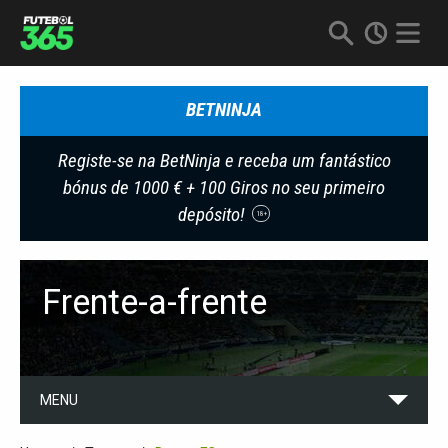
BETNINJA
Registe-se na BetNinja e receba um fantástico
bónus de 1000 € + 100 Giros no seu primeiro
depósito!
18+
Frente-a-frente
MENU