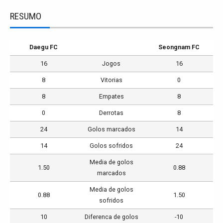
RESUMO
Daegu FC
Seongnam FC
16
Jogos
16
8
Vitorias
0
8
Empates
8
0
Derrotas
8
24
Golos marcados
14
14
Golos sofridos
24
Media de golos
1.50
0.88
marcados
Media de golos
0.88
1.50
sofridos
10
Diferenca de golos
-10