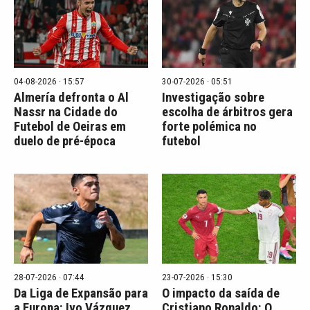
04-08-2026 · 15:57
30-07-2026 · 05:51
Almería defronta o Al
Investigação sobre
Nassr na Cidade do
escolha de árbitros gera
Futebol de Oeiras em
forte polémica no
duelo de pré-época
futebol
28-07-2026 · 07:44
23-07-2026 · 15:30
Da Liga de Expansão para
O impacto da saída de
a Europa: Ivo Vázquez
Cristiano Ronaldo: O