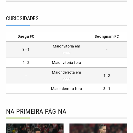
CURIOSIDADES
Daegu FC
Seongnam FC
Maior vitoria em
3 - 1
-
casa
1 - 2
Maior vitoria fora
-
Maior derrota em
-
1 - 2
casa
-
Maior derrota fora
3 - 1
NA PRIMEIRA PÁGINA