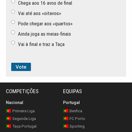
Chega aos 16 avos de final
Vai até aos «oitavos»
Pode chegar aos «quartos»
Ainda joga as meias-finais
Vai à final e traz a Taça
COMPETIÇÕES
EQUIPAS
Nacional
Portugal
Primeira Liga
Benfica
Segunda Liga
FC Porto
Taça Portugal
Sporting