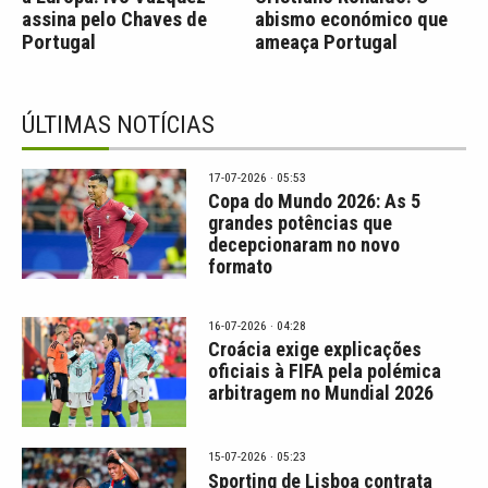
assina pelo Chaves de
abismo económico que
Portugal
ameaça Portugal
ÚLTIMAS NOTÍCIAS
17-07-2026 · 05:53
Copa do Mundo 2026: As 5
grandes potências que
decepcionaram no novo
formato
16-07-2026 · 04:28
Croácia exige explicações
oficiais à FIFA pela polémica
arbitragem no Mundial 2026
15-07-2026 · 05:23
Sporting de Lisboa contrata