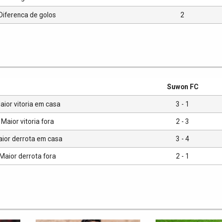
Diferenca de golos
2
Suwon FC
aior vitoria em casa
3 - 1
Maior vitoria fora
2 - 3
ior derrota em casa
3 - 4
Maior derrota fora
2 - 1