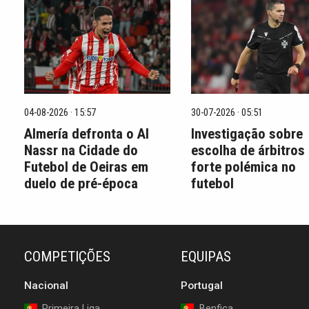
04-08-2026 · 15:57
30-07-2026 · 05:51
Almería defronta o Al
Investigação sobre
Nassr na Cidade do
escolha de árbitros
Futebol de Oeiras em
forte polémica no
duelo de pré-época
futebol
COMPETIÇÕES
EQUIPAS
Nacional
Portugal
Primeira Liga
Benfica