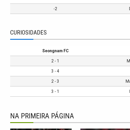
-2
CURIOSIDADES
Seongnam FC
2 - 1
M
3 - 4
2 - 3
Ma
3 - 1
NA PRIMEIRA PÁGINA