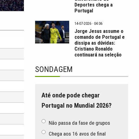
Deportes chega a
Portugal
14-07-2026 · 04:06
Jorge Jesus assume o
comando de Portugal e
dissipa as dúvidas:
Cristiano Ronaldo
continuará na seleção
SONDAGEM
Até onde pode chegar
Portugal no Mundial 2026?
Não passa da fase de grupos
Chega aos 16 avos de final