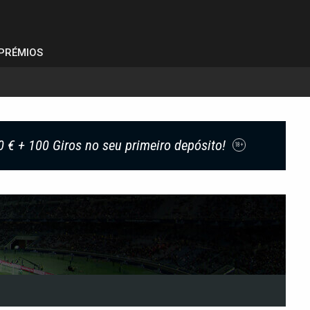
PRÉMIOS
0 € + 100 Giros no seu primeiro depósito!
18+