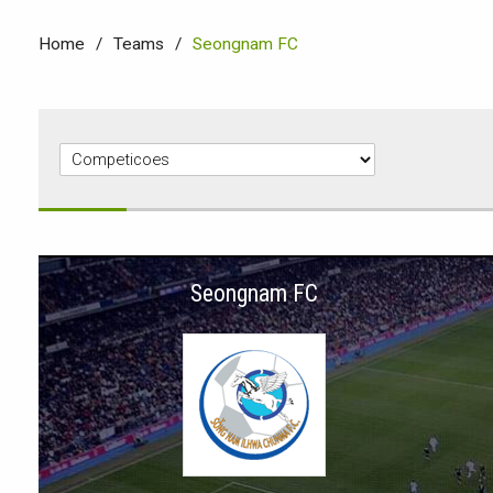
Home
Teams
Seongnam FC
Seongnam FC