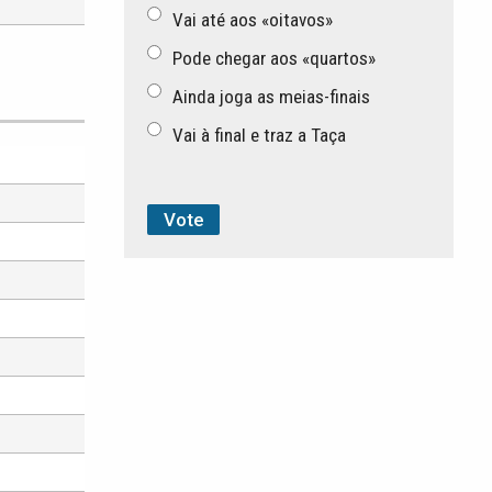
Vai até aos «oitavos»
Pode chegar aos «quartos»
Ainda joga as meias-finais
Vai à final e traz a Taça