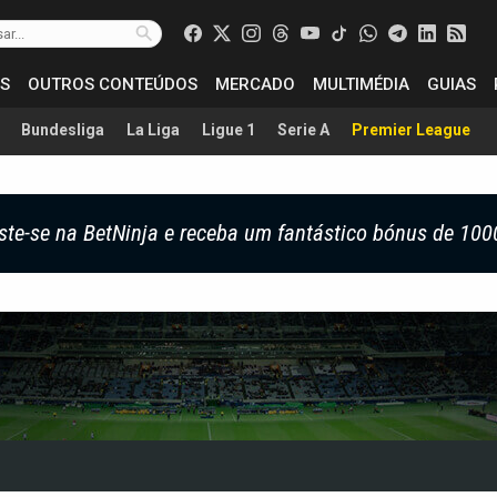
S
OUTROS CONTEÚDOS
MERCADO
MULTIMÉDIA
GUIAS
Bundesliga
La Liga
Ligue 1
Serie A
Premier League
ste-se na BetNinja e receba um fantástico bónus de 100