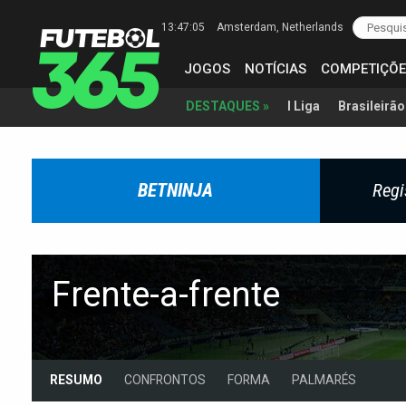
13:47:06
Amsterdam
, Netherlands
JOGOS
NOTÍCIAS
COMPETIÇÕE
I Liga
Brasileirão
DESTAQUES »
BETNINJA
Regi
Frente-a-frente
RESUMO
CONFRONTOS
FORMA
PALMARÉS