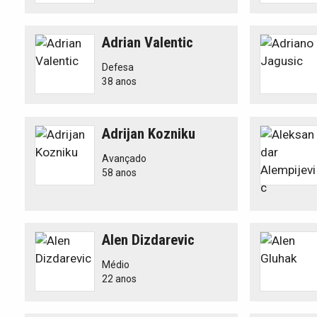
Adrian Valentic
Defesa
38 anos
Adrijan Kozniku
Avançado
58 anos
Alen Dizdarevic
Médio
22 anos