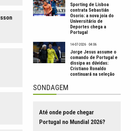
Sporting de Lisboa
contrata Sebastián
Osorio: a nova joia do
asson
Universitário de
Deportes chega a
Portugal
14-07-2026 · 04:06
Jorge Jesus assume o
comando de Portugal e
dissipa as dúvidas:
Cristiano Ronaldo
continuará na seleção
SONDAGEM
Até onde pode chegar
Portugal no Mundial 2026?