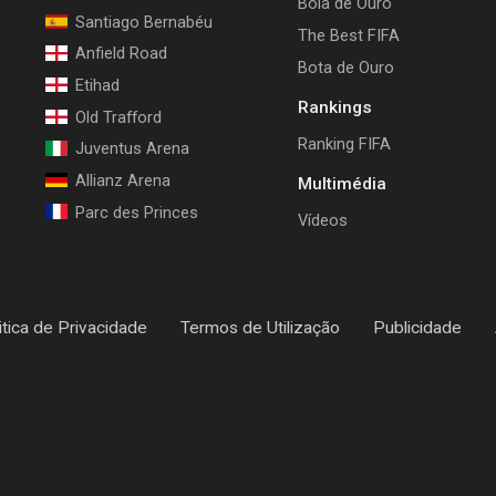
Bola de Ouro
Santiago Bernabéu
The Best FIFA
Anfield Road
Bota de Ouro
Etihad
Rankings
Old Trafford
Ranking FIFA
Juventus Arena
Allianz Arena
Multimédia
Parc des Princes
Vídeos
itica de Privacidade
Termos de Utilização
Publicidade