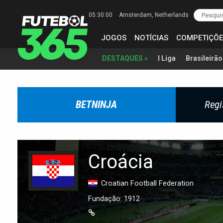
05:30:01
Amsterdam
, Netherlands
JOGOS
NOTÍCIAS
COMPETIÇÕE
I Liga
Brasileirão
DESTAQUES »
BETNINJA
Regi
Croácia
Croatian Football Federation
Fundação: 1912