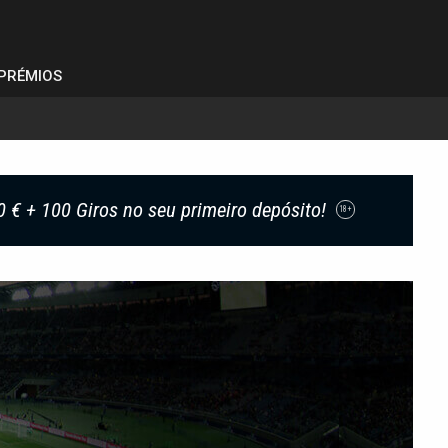
PRÉMIOS
0 € + 100 Giros no seu primeiro depósito!
18+