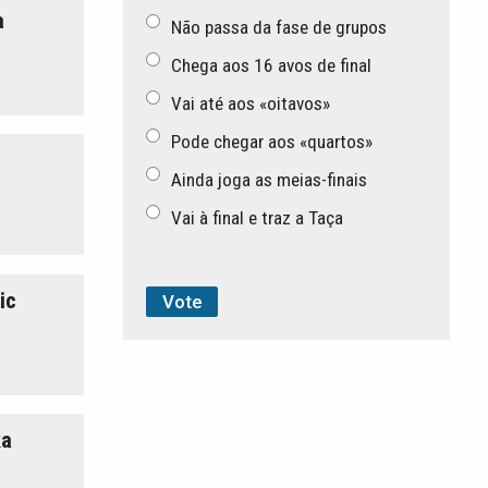
a
Não passa da fase de grupos
Chega aos 16 avos de final
Vai até aos «oitavos»
Pode chegar aos «quartos»
Ainda joga as meias-finais
Vai à final e traz a Taça
ic
ka