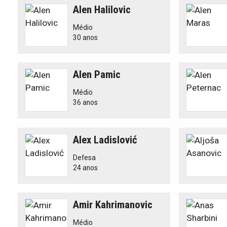
Alen Halilovic
Médio
30 anos
Alen Pamic
Médio
36 anos
Alex Ladislović
Defesa
24 anos
Amir Kahrimanovic
Médio