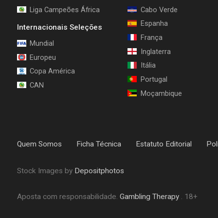
Liga Campeões África
Cabo Verde
Espanha
Internacionais Seleções
França
Mundial
Inglaterra
Europeu
Itália
Copa América
Portugal
CAN
Moçambique
Quem Somos
Ficha Técnica
Estatuto Editorial
Pol
Stock Images by
Depositphotos
Aposta com responsabilidade.
Gambling Therapy
. 18+