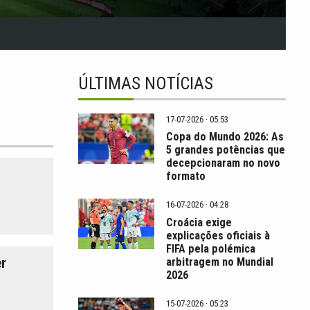
ÚLTIMAS NOTÍCIAS
17-07-2026 · 05:53
Copa do Mundo 2026: As
5 grandes potências que
decepcionaram no novo
formato
16-07-2026 · 04:28
Croácia exige
explicações oficiais à
FIFA pela polémica
r
arbitragem no Mundial
2026
15-07-2026 · 05:23