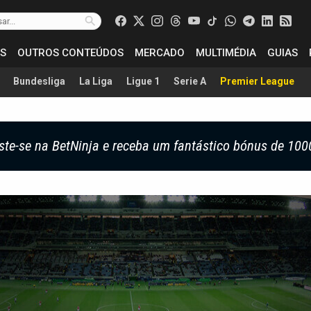
S
OUTROS CONTEÚDOS
MERCADO
MULTIMÉDIA
GUIAS
Bundesliga
La Liga
Ligue 1
Serie A
Premier League
ste-se na BetNinja e receba um fantástico bónus de 100