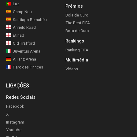
Luz
Prémios
Camp Nou
Bola de Ouro
Santiago Bernabéu
The Best FIFA
Anfield Road
Bota de Ouro
Etihad
Rankings
Old Trafford
Ranking FIFA
Juventus Arena
Allianz Arena
Multimédia
Parc des Princes
Vídeos
LIGAÇÕES
Redes Sociais
Facebook
X
Instagram
Youtube