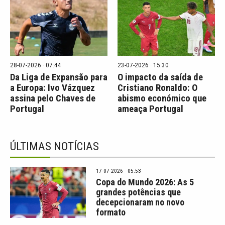
28-07-2026 · 07:44
23-07-2026 · 15:30
Da Liga de Expansão para
O impacto da saída de
a Europa: Ivo Vázquez
Cristiano Ronaldo: O
assina pelo Chaves de
abismo económico que
Portugal
ameaça Portugal
ÚLTIMAS NOTÍCIAS
17-07-2026 · 05:53
Copa do Mundo 2026: As 5
grandes potências que
decepcionaram no novo
formato