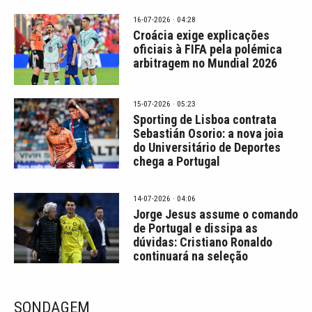
16-07-2026 · 04:28
Croácia exige explicações
oficiais à FIFA pela polémica
arbitragem no Mundial 2026
15-07-2026 · 05:23
Sporting de Lisboa contrata
Sebastián Osorio: a nova joia
do Universitário de Deportes
chega a Portugal
14-07-2026 · 04:06
Jorge Jesus assume o comando
de Portugal e dissipa as
dúvidas: Cristiano Ronaldo
continuará na seleção
SONDAGEM