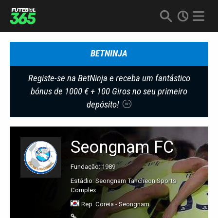
BETNINJA
Registe-se na BetNinja e receba um fantástico
bónus de 1000 € + 100 Giros no seu primeiro
depósito!
18+
Seongnam FC
Fundação: 1989
Estádio: Seongnam Tancheon Sports
Complex
Rep. Coreia - Seongnam