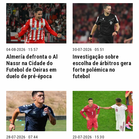
04-08-2026 · 15:57
30-07-2026 · 05:51
Almería defronta o Al
Investigação sobre
Nassr na Cidade do
escolha de árbitros gera
Futebol de Oeiras em
forte polémica no
duelo de pré-época
futebol
28-07-2026 · 07:44
23-07-2026 · 15:30