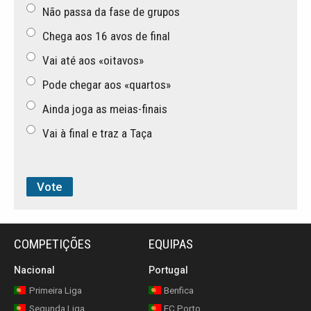
Não passa da fase de grupos
Chega aos 16 avos de final
Vai até aos «oitavos»
Pode chegar aos «quartos»
Ainda joga as meias-finais
Vai à final e traz a Taça
COMPETIÇÕES
EQUIPAS
Nacional
Portugal
Primeira Liga
Benfica
Segunda Liga
FC Porto