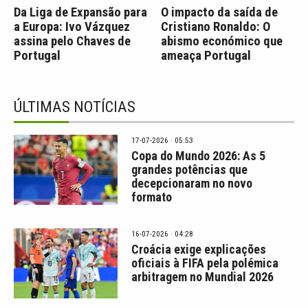
Da Liga de Expansão para
O impacto da saída de
a Europa: Ivo Vázquez
Cristiano Ronaldo: O
assina pelo Chaves de
abismo económico que
Portugal
ameaça Portugal
ÚLTIMAS NOTÍCIAS
17-07-2026 · 05:53
Copa do Mundo 2026: As 5
grandes potências que
decepcionaram no novo
formato
16-07-2026 · 04:28
Croácia exige explicações
oficiais à FIFA pela polémica
arbitragem no Mundial 2026