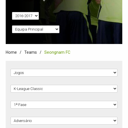
Home
Teams
Seongnam FC