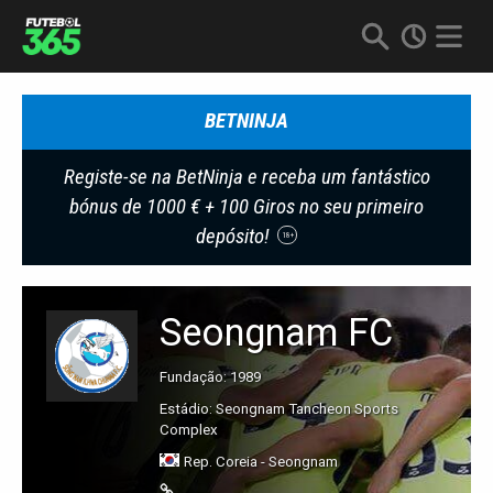
BETNINJA
Registe-se na BetNinja e receba um fantástico
bónus de 1000 € + 100 Giros no seu primeiro
depósito!
18+
Seongnam FC
Fundação: 1989
Estádio: Seongnam Tancheon Sports
Complex
Rep. Coreia - Seongnam