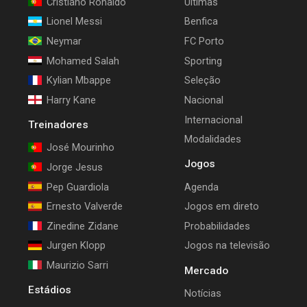
Cristiano Ronaldo
Últimas
Lionel Messi
Benfica
Neymar
FC Porto
Mohamed Salah
Sporting
Kylian Mbappe
Seleção
Harry Kane
Nacional
Internacional
Treinadores
Modalidades
José Mourinho
Jogos
Jorge Jesus
Pep Guardiola
Agenda
Ernesto Valverde
Jogos em direto
Zinedine Zidane
Probabilidades
Jurgen Klopp
Jogos na televisão
Maurizio Sarri
Mercado
Estádios
Notícias