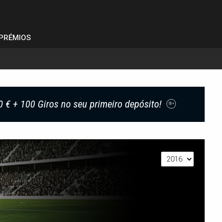
PRÉMIOS
0 € + 100 Giros no seu primeiro depósito!
18+