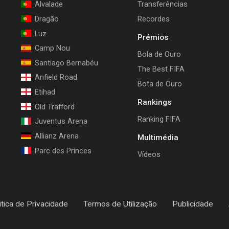
Alvalade
Transferências
Dragão
Recordes
Luz
Prémios
Camp Nou
Bola de Ouro
Santiago Bernabéu
The Best FIFA
Anfield Road
Bota de Ouro
Etihad
Rankings
Old Trafford
Ranking FIFA
Juventus Arena
Allianz Arena
Multimédia
Parc des Princes
Vídeos
itica de Privacidade
Termos de Utilização
Publicidade