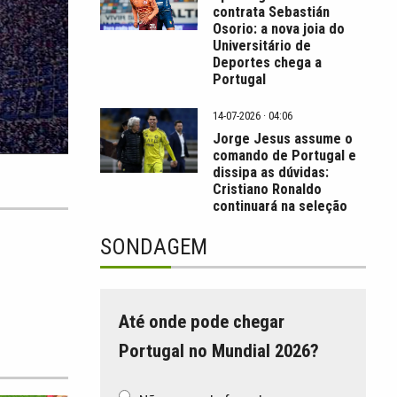
contrata Sebastián
Osorio: a nova joia do
Universitário de
Deportes chega a
Portugal
14-07-2026 · 04:06
Jorge Jesus assume o
comando de Portugal e
dissipa as dúvidas:
Cristiano Ronaldo
continuará na seleção
SONDAGEM
Até onde pode chegar
Portugal no Mundial 2026?