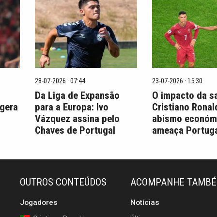
28-07-2026 · 07:44
23-07-2026 · 15:30
Da Liga de Expansão
O impacto da s
 gera
para a Europa: Ivo
Cristiano Ronal
Vázquez assina pelo
abismo económ
Chaves de Portugal
ameaça Portuga
OUTROS CONTEÚDOS
ACOMPANHE TAMB
Jogadores
Notícias