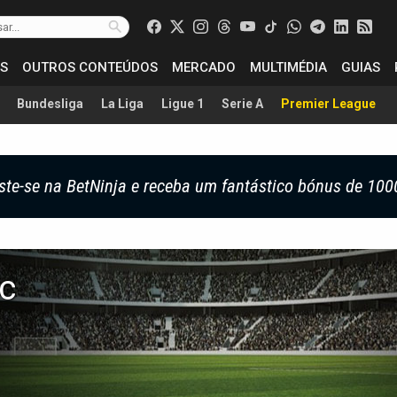
S
OUTROS CONTEÚDOS
MERCADO
MULTIMÉDIA
GUIAS
Bundesliga
La Liga
Ligue 1
Serie A
Premier League
ste-se na BetNinja e receba um fantástico bónus de 100
c