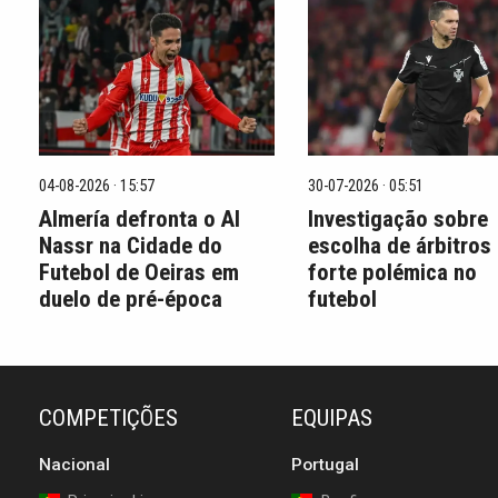
04-08-2026 · 15:57
30-07-2026 · 05:51
Almería defronta o Al
Investigação sobre
Nassr na Cidade do
escolha de árbitros
Futebol de Oeiras em
forte polémica no
duelo de pré-época
futebol
COMPETIÇÕES
EQUIPAS
Nacional
Portugal