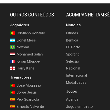
OUTROS CONTEÚDOS
ACOMPANHE TAMB
Jogadores
Notícias
Cristiano Ronaldo
Últimas
Lionel Messi
Benfica
Neymar
FC Porto
Mohamed Salah
Sporting
Kylian Mbappe
Seleção
Harry Kane
Nacional
Internacional
Treinadores
Modalidades
José Mourinho
Jogos
Jorge Jesus
Pep Guardiola
Agenda
Ernesto Valverde
Jogos em direto