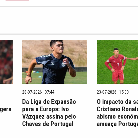
28-07-2026 · 07:44
23-07-2026 · 15:30
Da Liga de Expansão
O impacto da s
 gera
para a Europa: Ivo
Cristiano Ronal
Vázquez assina pelo
abismo económ
Chaves de Portugal
ameaça Portuga