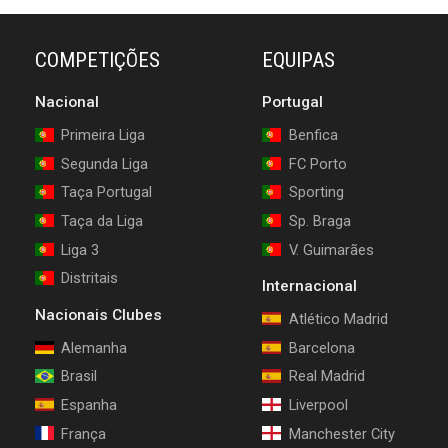
COMPETIÇÕES
EQUIPAS
Nacional
Portugal
Primeira Liga
Benfica
Segunda Liga
FC Porto
Taça Portugal
Sporting
Taça da Liga
Sp. Braga
Liga 3
V. Guimarães
Distritais
Internacional
Nacionais Clubes
Atlético Madrid
Alemanha
Barcelona
Brasil
Real Madrid
Espanha
Liverpool
França
Manchester City