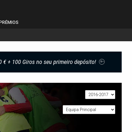
PRÉMIOS
0 € + 100 Giros no seu primeiro depósito!
18+