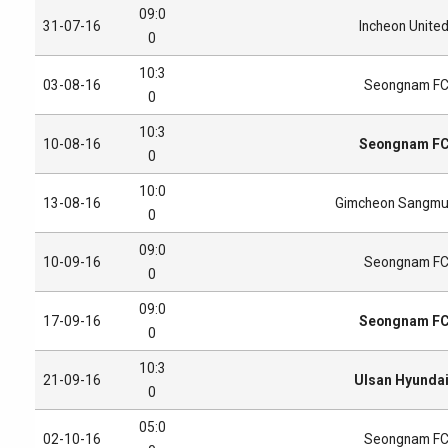
09:0
31-07-16
Incheon Unite
0
10:3
03-08-16
Seongnam F
0
10:3
10-08-16
Seongnam F
0
10:0
13-08-16
Gimcheon Sangm
0
09:0
10-09-16
Seongnam F
0
09:0
17-09-16
Seongnam F
0
10:3
21-09-16
Ulsan Hyunda
0
05:0
02-10-16
Seongnam F