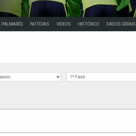
PALMARÉS
NOTÍCIAS
VIDEOS
HISTÓRICO
DADOS GERAIS