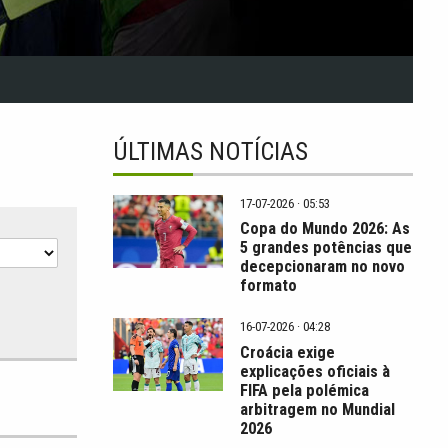
ÚLTIMAS NOTÍCIAS
17-07-2026 · 05:53
Copa do Mundo 2026: As
5 grandes potências que
decepcionaram no novo
formato
16-07-2026 · 04:28
Croácia exige
explicações oficiais à
FIFA pela polémica
arbitragem no Mundial
2026