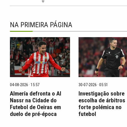
0
NA PRIMEIRA PÁGINA
04-08-2026 · 15:57
30-07-2026 · 05:51
Almería defronta o Al
Investigação sobre
Nassr na Cidade do
escolha de árbitros
Futebol de Oeiras em
forte polémica no
duelo de pré-época
futebol