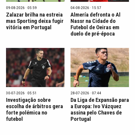
09-08-2026 · 05:59
04-08-2026 · 15:57
Zalazar brilha na estreia
Almería defronta o Al
mas Sporting deixa fugir
Nassr na Cidade do
vitória em Portugal
Futebol de Oeiras em
duelo de pré-época
30-07-2026 · 05:51
28-07-2026 · 07:44
Investigação sobre
Da Liga de Expansão para
escolha de árbitros gera
a Europa: Ivo Vázquez
forte polémica no
assina pelo Chaves de
futebol
Portugal