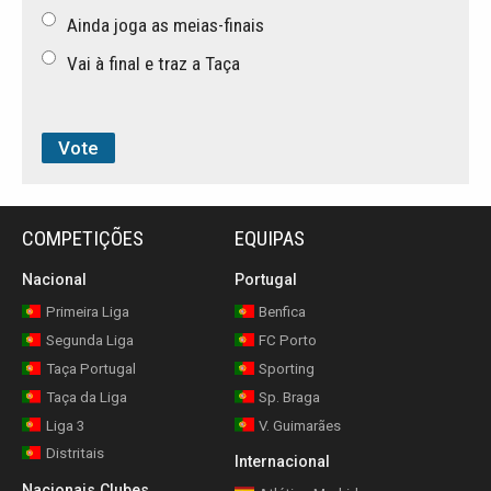
Ainda joga as meias-finais
Vai à final e traz a Taça
COMPETIÇÕES
EQUIPAS
Nacional
Portugal
Primeira Liga
Benfica
Segunda Liga
FC Porto
Taça Portugal
Sporting
Taça da Liga
Sp. Braga
Liga 3
V. Guimarães
Distritais
Internacional
Nacionais Clubes