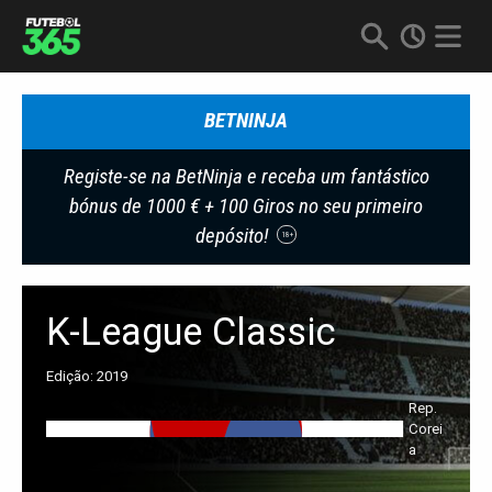
BETNINJA
Registe-se na BetNinja e receba um fantástico
bónus de 1000 € + 100 Giros no seu primeiro
depósito!
18+
K-League Classic
Edição: 2019
Rep.
Corei
A