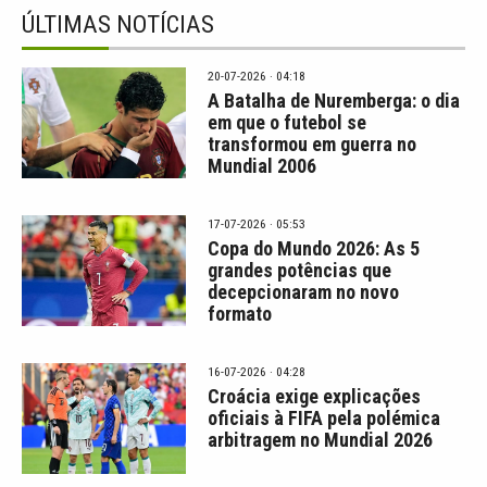
ÚLTIMAS NOTÍCIAS
20-07-2026 · 04:18
A Batalha de Nuremberga: o dia
em que o futebol se
transformou em guerra no
Mundial 2006
17-07-2026 · 05:53
Copa do Mundo 2026: As 5
grandes potências que
decepcionaram no novo
formato
16-07-2026 · 04:28
Croácia exige explicações
oficiais à FIFA pela polémica
arbitragem no Mundial 2026