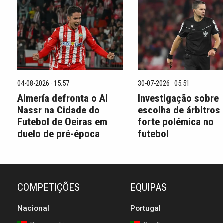
04-08-2026 · 15:57
30-07-2026 · 05:51
Almería defronta o Al
Investigação sobre
Nassr na Cidade do
escolha de árbitros
Futebol de Oeiras em
forte polémica no
duelo de pré-época
futebol
COMPETIÇÕES
EQUIPAS
Nacional
Portugal