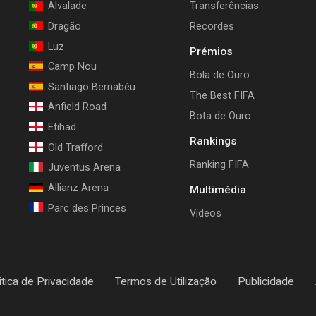
Alvalade
Transferências
Dragão
Recordes
Luz
Prémios
Camp Nou
Bola de Ouro
Santiago Bernabéu
The Best FIFA
Anfield Road
Bota de Ouro
Etihad
Rankings
Old Trafford
Ranking FIFA
Juventus Arena
Allianz Arena
Multimédia
Parc des Princes
Vídeos
itica de Privacidade
Termos de Utilização
Publicidade