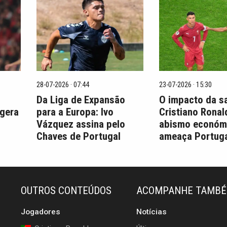
28-07-2026 · 07:44
23-07-2026 · 15:30
Da Liga de Expansão
O impacto da s
 gera
para a Europa: Ivo
Cristiano Ronal
Vázquez assina pelo
abismo económ
Chaves de Portugal
ameaça Portuga
OUTROS CONTEÚDOS
ACOMPANHE TAMB
Jogadores
Notícias