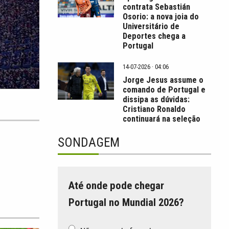
contrata Sebastián
Osorio: a nova joia do
Universitário de
Deportes chega a
Portugal
14-07-2026 · 04:06
Jorge Jesus assume o
comando de Portugal e
dissipa as dúvidas:
Cristiano Ronaldo
continuará na seleção
SONDAGEM
Até onde pode chegar
Portugal no Mundial 2026?