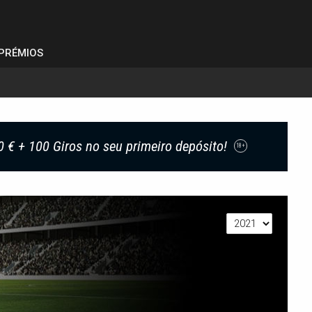
PRÉMIOS
0 € + 100 Giros no seu primeiro depósito!
18+