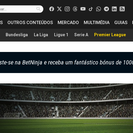
S
OUTROS CONTEÚDOS
MERCADO
MULTIMÉDIA
GUIAS
Bundesliga
La Liga
Ligue 1
Serie A
Premier League
ste-se na BetNinja e receba um fantástico bónus de 100