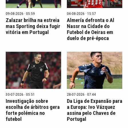
09-08-2026 · 05:59
04-08-2026 · 15:57
Zalazar brilha na estreia
Almería defronta o Al
mas Sporting deixa fugir
Nassr na Cidade do
vitória em Portugal
Futebol de Oeiras em
duelo de pré-época
30-07-2026 · 05:51
28-07-2026 · 07:44
Investigação sobre
Da Liga de Expansão para
escolha de árbitros gera
a Europa: Ivo Vázquez
forte polémica no
assina pelo Chaves de
futebol
Portugal