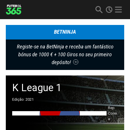
BETNINJA
Registe-se na BetNinja e receba um fantástico
bónus de 1000 € + 100 Giros no seu primeiro
depósito!
18+
K League 1
Edição: 2021
Rep.
Corei
A