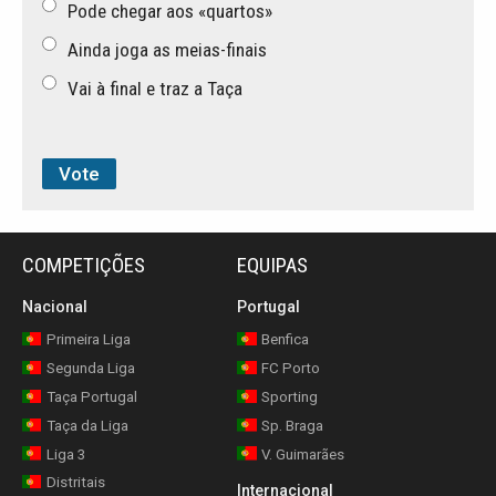
Pode chegar aos «quartos»
Ainda joga as meias-finais
Vai à final e traz a Taça
COMPETIÇÕES
EQUIPAS
Nacional
Portugal
Primeira Liga
Benfica
Segunda Liga
FC Porto
Taça Portugal
Sporting
Taça da Liga
Sp. Braga
Liga 3
V. Guimarães
Distritais
Internacional