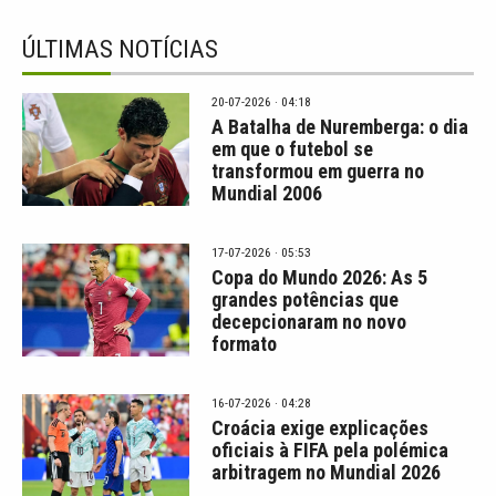
ÚLTIMAS NOTÍCIAS
20-07-2026 · 04:18
A Batalha de Nuremberga: o dia
em que o futebol se
transformou em guerra no
Mundial 2006
17-07-2026 · 05:53
Copa do Mundo 2026: As 5
grandes potências que
decepcionaram no novo
formato
16-07-2026 · 04:28
Croácia exige explicações
oficiais à FIFA pela polémica
arbitragem no Mundial 2026