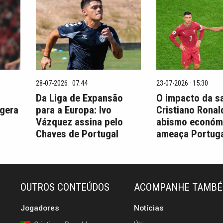
28-07-2026 · 07:44
23-07-2026 · 15:30
Da Liga de Expansão
O impacto da s
 gera
para a Europa: Ivo
Cristiano Ronal
Vázquez assina pelo
abismo económ
Chaves de Portugal
ameaça Portuga
OUTROS CONTEÚDOS
ACOMPANHE TAMB
Jogadores
Notícias