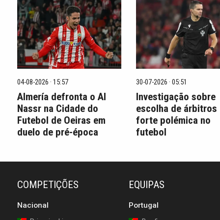
04-08-2026 · 15:57
30-07-2026 · 05:51
Almería defronta o Al
Investigação sobre
Nassr na Cidade do
escolha de árbitros
Futebol de Oeiras em
forte polémica no
duelo de pré-época
futebol
COMPETIÇÕES
EQUIPAS
Nacional
Portugal