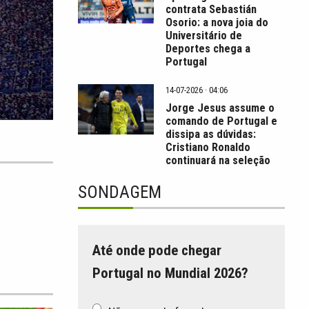
contrata Sebastián
Osorio: a nova joia do
Universitário de
Deportes chega a
Portugal
14-07-2026 · 04:06
Jorge Jesus assume o
comando de Portugal e
dissipa as dúvidas:
Cristiano Ronaldo
continuará na seleção
SONDAGEM
Até onde pode chegar
Portugal no Mundial 2026?