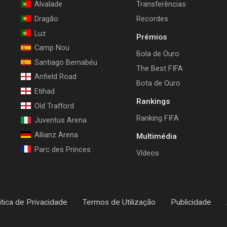
Alvalade
Transferências
Dragão
Recordes
Luz
Prémios
Camp Nou
Bola de Ouro
Santiago Bernabéu
The Best FIFA
Anfield Road
Bota de Ouro
Etihad
Rankings
Old Trafford
Ranking FIFA
Juventus Arena
Allianz Arena
Multimédia
Parc des Princes
Vídeos
itica de Privacidade
Termos de Utilização
Publicidade