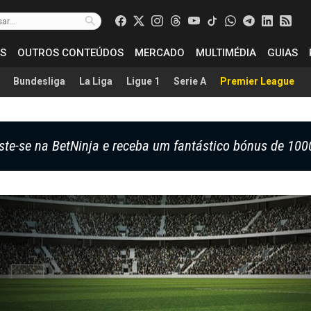
S
OUTROS CONTEÚDOS
MERCADO
MULTIMÉDIA
GUIAS
Bundesliga
La Liga
Ligue 1
Serie A
Premier League
ste-se na BetNinja e receba um fantástico bónus de 100