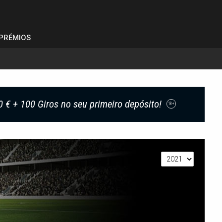
PRÉMIOS
0 € + 100 Giros no seu primeiro depósito!
18+