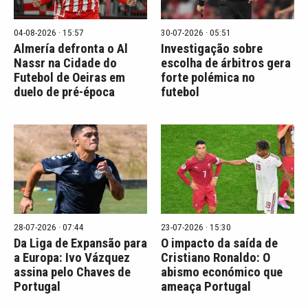
04-08-2026 · 15:57
30-07-2026 · 05:51
Almería defronta o Al
Investigação sobre
Nassr na Cidade do
escolha de árbitros gera
Futebol de Oeiras em
forte polémica no
duelo de pré-época
futebol
28-07-2026 · 07:44
23-07-2026 · 15:30
Da Liga de Expansão para
O impacto da saída de
a Europa: Ivo Vázquez
Cristiano Ronaldo: O
assina pelo Chaves de
abismo económico que
Portugal
ameaça Portugal