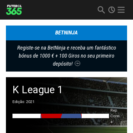
BETNINJA
Registe-se na BetNinja e receba um fantástico
bónus de 1000 € + 100 Giros no seu primeiro
depósito!
18+
K League 1
Edição: 2021
Rep.
Corei
A