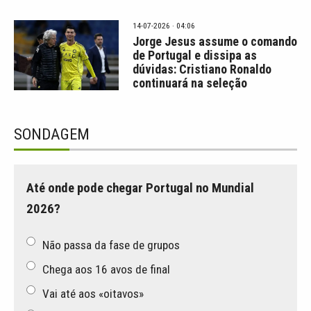
14-07-2026 · 04:06
Jorge Jesus assume o comando
de Portugal e dissipa as
dúvidas: Cristiano Ronaldo
continuará na seleção
SONDAGEM
Até onde pode chegar Portugal no Mundial
2026?
Não passa da fase de grupos
Chega aos 16 avos de final
Vai até aos «oitavos»