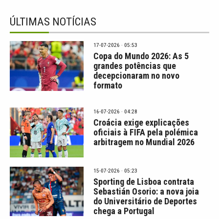
ÚLTIMAS NOTÍCIAS
17-07-2026 · 05:53
Copa do Mundo 2026: As 5
grandes potências que
decepcionaram no novo
formato
16-07-2026 · 04:28
Croácia exige explicações
oficiais à FIFA pela polémica
arbitragem no Mundial 2026
15-07-2026 · 05:23
Sporting de Lisboa contrata
Sebastián Osorio: a nova joia
do Universitário de Deportes
chega a Portugal