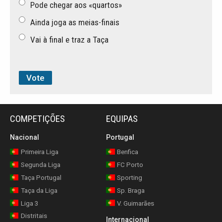
Pode chegar aos «quartos»
Ainda joga as meias-finais
Vai à final e traz a Taça
COMPETIÇÕES
EQUIPAS
Nacional
Portugal
Primeira Liga
Benfica
Segunda Liga
FC Porto
Taça Portugal
Sporting
Taça da Liga
Sp. Braga
Liga 3
V. Guimarães
Distritais
Internacional