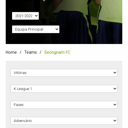
Home
Teams
Seongnam FC