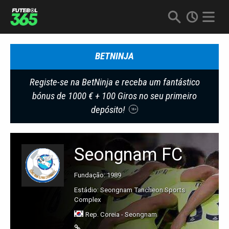
BETNINJA
Registe-se na BetNinja e receba um fantástico
bónus de 1000 € + 100 Giros no seu primeiro
depósito!
18+
Seongnam FC
Fundação: 1989
Estádio: Seongnam Tancheon Sports
Complex
Rep. Coreia - Seongnam