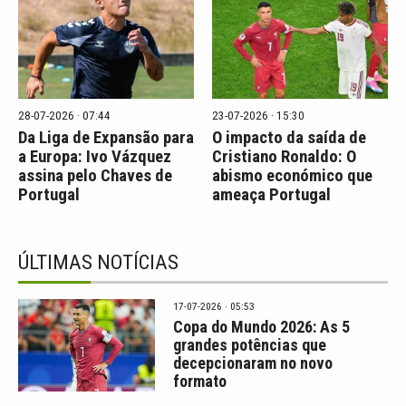
28-07-2026 · 07:44
23-07-2026 · 15:30
Da Liga de Expansão para
O impacto da saída de
a Europa: Ivo Vázquez
Cristiano Ronaldo: O
assina pelo Chaves de
abismo económico que
Portugal
ameaça Portugal
ÚLTIMAS NOTÍCIAS
17-07-2026 · 05:53
Copa do Mundo 2026: As 5
grandes potências que
decepcionaram no novo
formato