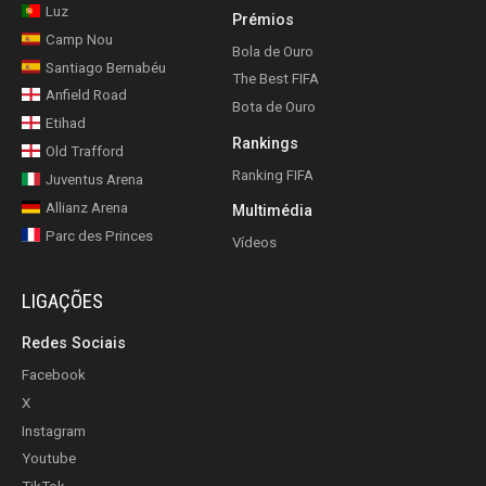
Luz
Prémios
Camp Nou
Bola de Ouro
Santiago Bernabéu
The Best FIFA
Anfield Road
Bota de Ouro
Etihad
Rankings
Old Trafford
Ranking FIFA
Juventus Arena
Allianz Arena
Multimédia
Parc des Princes
Vídeos
LIGAÇÕES
Redes Sociais
Facebook
X
Instagram
Youtube