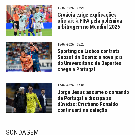
16-07-2026 · 04:28
Croácia exige explicações
oficiais à FIFA pela polémica
arbitragem no Mundial 2026
15-07-2026 · 05:23
Sporting de Lisboa contrata
Sebastián Osorio: a nova joia
do Universitário de Deportes
chega a Portugal
14-07-2026 · 04:06
Jorge Jesus assume o comando
de Portugal e dissipa as
dúvidas: Cristiano Ronaldo
continuará na seleção
SONDAGEM