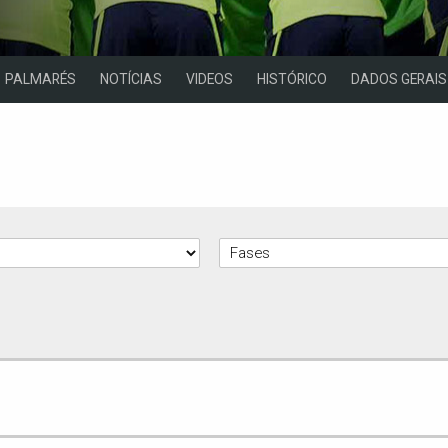
PALMARÉS
NOTÍCIAS
VIDEOS
HISTÓRICO
DADOS GERAIS