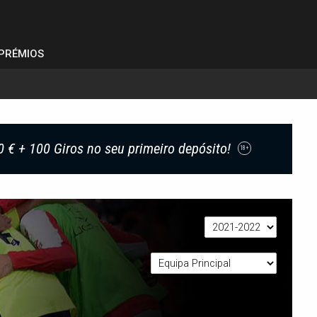
PRÉMIOS
0 € + 100 Giros no seu primeiro depósito!
18+