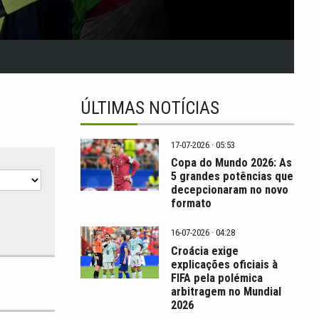
ÚLTIMAS NOTÍCIAS
17-07-2026 · 05:53
Copa do Mundo 2026: As
5 grandes potências que
decepcionaram no novo
formato
16-07-2026 · 04:28
Croácia exige
explicações oficiais à
FIFA pela polémica
arbitragem no Mundial
2026