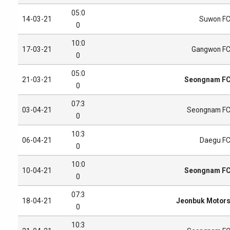
05:0
14-03-21
Suwon F
0
10:0
17-03-21
Gangwon F
0
05:0
21-03-21
Seongnam F
0
07:3
03-04-21
Seongnam F
0
10:3
06-04-21
Daegu F
0
10:0
10-04-21
Seongnam F
0
07:3
18-04-21
Jeonbuk Motor
0
10:3