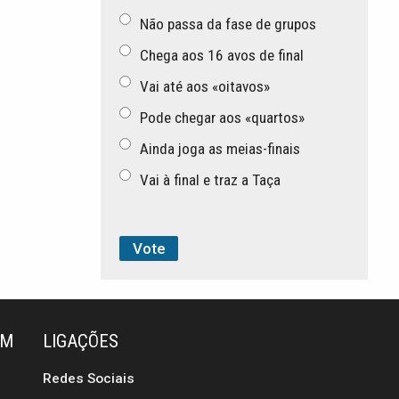
Não passa da fase de grupos
Chega aos 16 avos de final
Vai até aos «oitavos»
Pode chegar aos «quartos»
Ainda joga as meias-finais
Vai à final e traz a Taça
ÉM
LIGAÇÕES
Redes Sociais