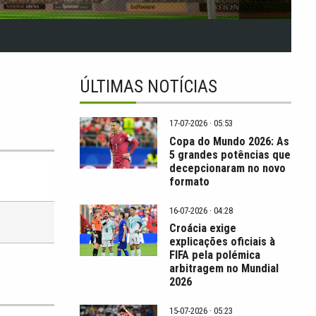
ÚLTIMAS NOTÍCIAS
17-07-2026 · 05:53
Copa do Mundo 2026: As
5 grandes potências que
decepcionaram no novo
formato
16-07-2026 · 04:28
Croácia exige
explicações oficiais à
FIFA pela polémica
arbitragem no Mundial
2026
15-07-2026 · 05:23