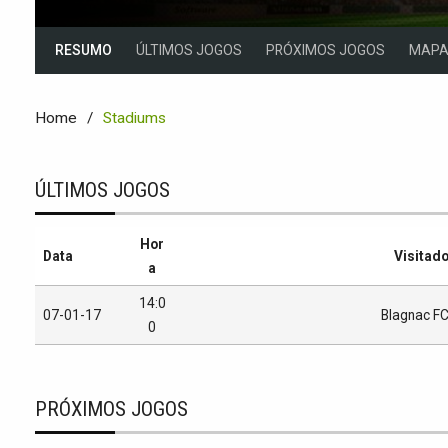
RESUMO
ÚLTIMOS JOGOS
PRÓXIMOS JOGOS
MAP
Home
Stadiums
ÚLTIMOS JOGOS
Hor
Data
Visitad
a
14:0
07-01-17
Blagnac F
0
PRÓXIMOS JOGOS