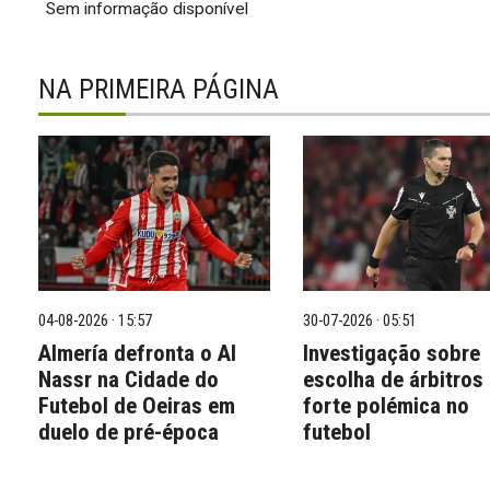
Sem informação disponível
NA PRIMEIRA PÁGINA
04-08-2026 · 15:57
30-07-2026 · 05:51
Almería defronta o Al
Investigação sobre
Nassr na Cidade do
escolha de árbitros
Futebol de Oeiras em
forte polémica no
duelo de pré-época
futebol