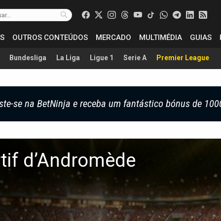
S
OUTROS CONTEÚDOS
MERCADO
MULTIMÉDIA
GUIAS
Bundesliga
La Liga
Ligue 1
Serie A
Premier League
ste-se na BetNinja e receba um fantástico bónus de 100
tif d’Andromède