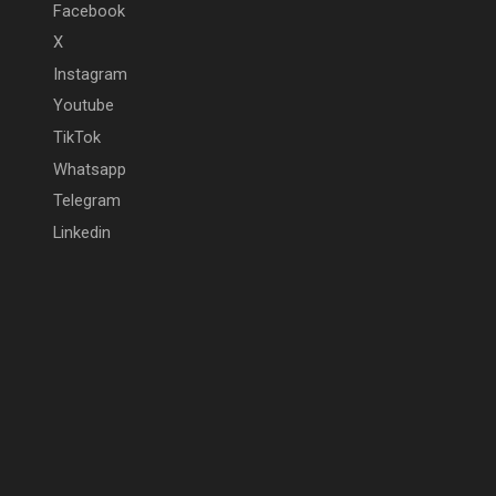
Facebook
X
Instagram
Youtube
TikTok
Whatsapp
Telegram
Linkedin