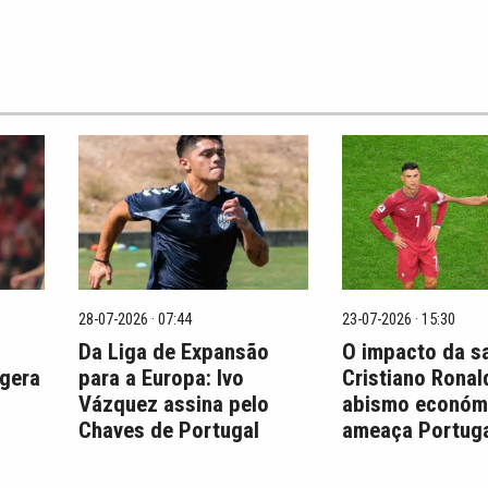
28-07-2026 · 07:44
23-07-2026 · 15:30
Da Liga de Expansão
O impacto da s
 gera
para a Europa: Ivo
Cristiano Ronal
Vázquez assina pelo
abismo económ
Chaves de Portugal
ameaça Portuga