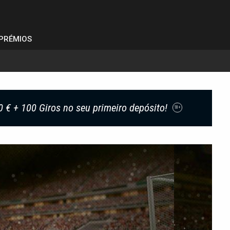
PRÉMIOS
0 € + 100 Giros no seu primeiro depósito!
18+