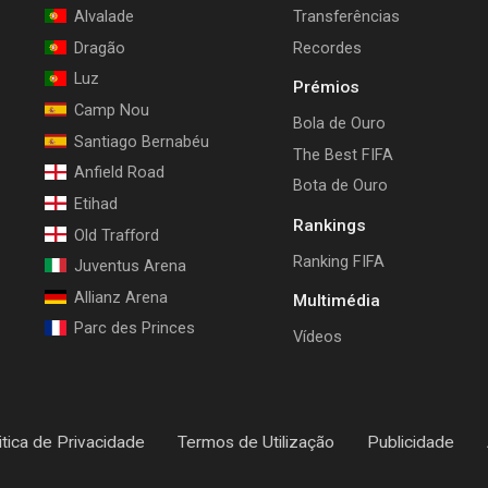
Alvalade
Transferências
Dragão
Recordes
Luz
Prémios
Camp Nou
Bola de Ouro
Santiago Bernabéu
The Best FIFA
Anfield Road
Bota de Ouro
Etihad
Rankings
Old Trafford
Ranking FIFA
Juventus Arena
Allianz Arena
Multimédia
Parc des Princes
Vídeos
itica de Privacidade
Termos de Utilização
Publicidade