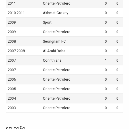
2011
Oriente Petrolero
0
0
2010-2011
Akhmat Grozny
0
0
2009
Sport
0
0
2009
Oriente Petrolero
0
0
2008
Seongnam FC
0
0
2007-2008
Al-Arabi Doha
0
0
2007
Corinthians
1
0
2007
Oriente Petrolero
0
0
2006
Oriente Petrolero
0
0
2005
Oriente Petrolero
0
0
2004
Oriente Petrolero
0
0
2003
Oriente Petrolero
0
0