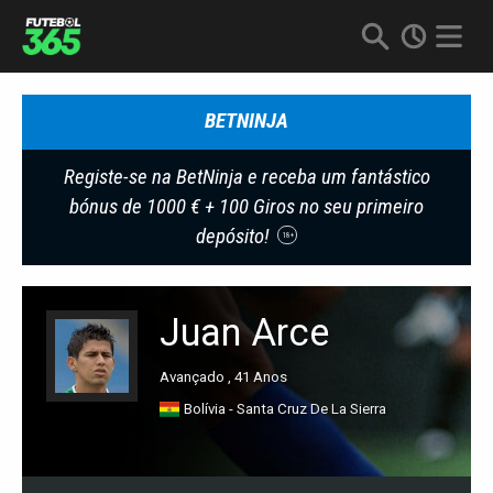
BETNINJA
Registe-se na BetNinja e receba um fantástico
bónus de 1000 € + 100 Giros no seu primeiro
depósito!
18+
Juan Arce
Avançado , 41 Anos
Bolívia - Santa Cruz De La Sierra