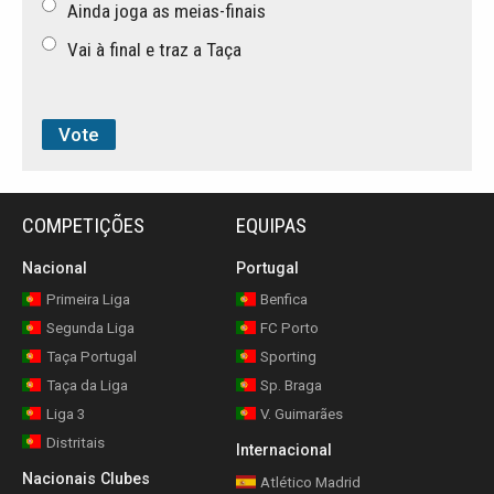
Ainda joga as meias-finais
Vai à final e traz a Taça
COMPETIÇÕES
EQUIPAS
Nacional
Portugal
Primeira Liga
Benfica
Segunda Liga
FC Porto
Taça Portugal
Sporting
Taça da Liga
Sp. Braga
Liga 3
V. Guimarães
Distritais
Internacional
Nacionais Clubes
Atlético Madrid