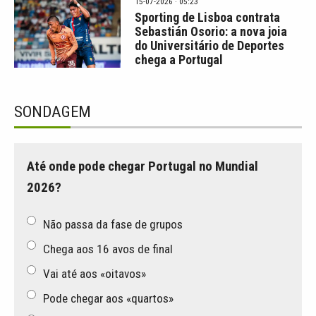
15-07-2026 · 05:23
Sporting de Lisboa contrata
Sebastián Osorio: a nova joia
do Universitário de Deportes
chega a Portugal
SONDAGEM
Até onde pode chegar Portugal no Mundial
2026?
Não passa da fase de grupos
Chega aos 16 avos de final
Vai até aos «oitavos»
Pode chegar aos «quartos»