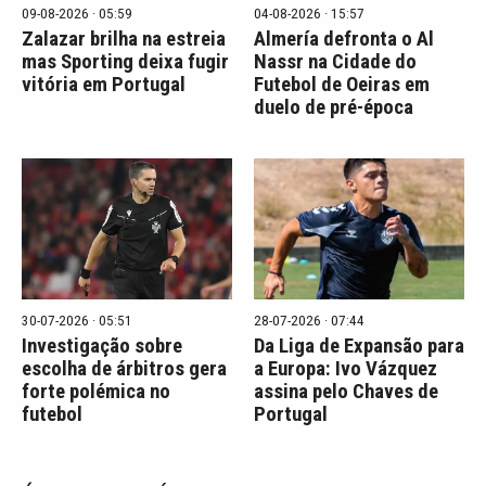
09-08-2026 · 05:59
04-08-2026 · 15:57
Zalazar brilha na estreia
Almería defronta o Al
mas Sporting deixa fugir
Nassr na Cidade do
vitória em Portugal
Futebol de Oeiras em
duelo de pré-época
30-07-2026 · 05:51
28-07-2026 · 07:44
Investigação sobre
Da Liga de Expansão para
escolha de árbitros gera
a Europa: Ivo Vázquez
forte polémica no
assina pelo Chaves de
futebol
Portugal