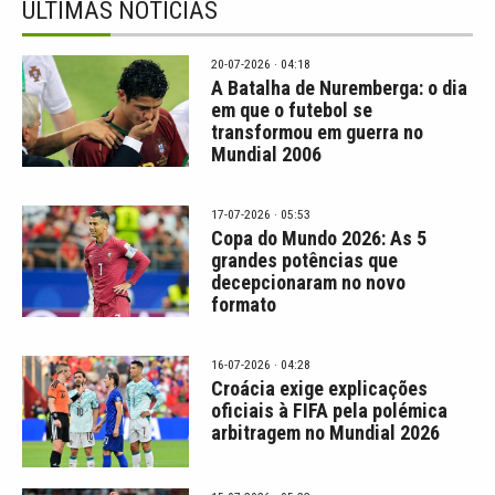
ÚLTIMAS NOTÍCIAS
20-07-2026 · 04:18
A Batalha de Nuremberga: o dia
em que o futebol se
transformou em guerra no
Mundial 2006
17-07-2026 · 05:53
Copa do Mundo 2026: As 5
grandes potências que
decepcionaram no novo
formato
16-07-2026 · 04:28
Croácia exige explicações
oficiais à FIFA pela polémica
arbitragem no Mundial 2026