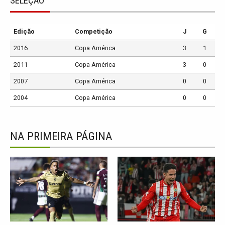
SELEÇÃO
Edição
Competição
J
G
2016
Copa América
3
1
2011
Copa América
3
0
2007
Copa América
0
0
2004
Copa América
0
0
NA PRIMEIRA PÁGINA