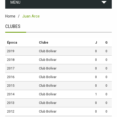
MENU
Home
Juan Arce
CLUBES
Época
Clube
J
G
2019
Club Bolívar
0
0
2018
Club Bolívar
0
0
2017
Club Bolívar
0
0
2016
Club Bolívar
0
0
2015
Club Bolívar
0
0
2014
Club Bolívar
1
0
2013
Club Bolívar
0
0
2012
Club Bolívar
0
0