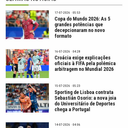
17-07-2026 · 05:53
Copa do Mundo 2026: As 5
grandes potências que
decepcionaram no novo
formato
16-07-2026 · 04:28
Croácia exige explicações
oficiais à FIFA pela polémica
arbitragem no Mundial 2026
15-07-2026 · 05:23
Sporting de Lisboa contrata
Sebastián Osorio: a nova joia
do Universitário de Deportes
chega a Portugal
14-07-2026 · 04:06