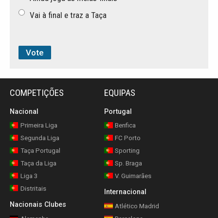
Vai à final e traz a Taça
COMPETIÇÕES
EQUIPAS
Nacional
Portugal
Primeira Liga
Benfica
Segunda Liga
FC Porto
Taça Portugal
Sporting
Taça da Liga
Sp. Braga
Liga 3
V. Guimarães
Distritais
Internacional
Nacionais Clubes
Atlético Madrid