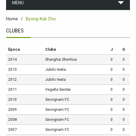
MENU
Home
Byong-Kuk Cho
CLUBES
Época
Clube
J
G
2014
Shanghai Shenhua
0
0
2013
Jubilo Iwata
0
0
2012
Jubilo Iwata
0
0
2011
Vegalta Sendai
0
0
2010
Seongnam FC
0
0
2009
Seongnam FC
0
0
2008
Seongnam FC
0
0
2007
Seongnam FC
0
0