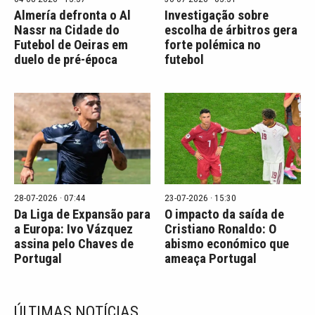
Almería defronta o Al
Investigação sobre
Nassr na Cidade do
escolha de árbitros gera
Futebol de Oeiras em
forte polémica no
duelo de pré-época
futebol
28-07-2026 · 07:44
23-07-2026 · 15:30
Da Liga de Expansão para
O impacto da saída de
a Europa: Ivo Vázquez
Cristiano Ronaldo: O
assina pelo Chaves de
abismo económico que
Portugal
ameaça Portugal
ÚLTIMAS NOTÍCIAS