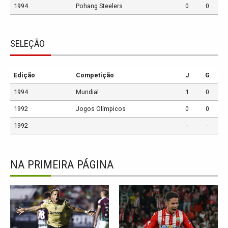
1994
Pohang Steelers
0
0
SELEÇÃO
Edição
Competição
J
G
1994
Mundial
1
0
1992
Jogos Olímpicos
0
0
1992
-
-
NA PRIMEIRA PÁGINA