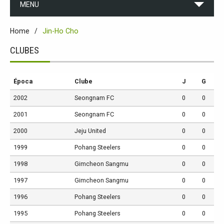
MENU
Home
Jin-Ho Cho
CLUBES
Época
Clube
J
G
2002
Seongnam FC
0
0
2001
Seongnam FC
0
0
2000
Jeju United
0
0
1999
Pohang Steelers
0
0
1998
Gimcheon Sangmu
0
0
1997
Gimcheon Sangmu
0
0
1996
Pohang Steelers
0
0
1995
Pohang Steelers
0
0