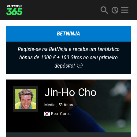
BETNINJA
Registe-se na BetNinja e receba um fantástico
bónus de 1000 € + 100 Giros no seu primeiro
depósito!
18+
Jin-Ho Cho
Médio , 53 Anos
Rep. Coreia