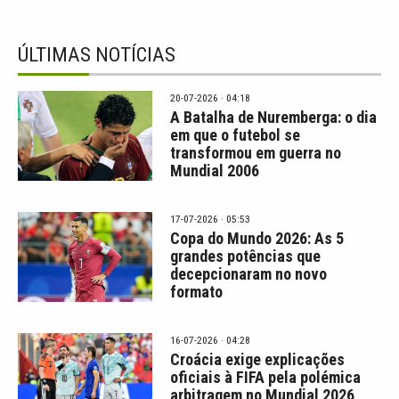
ÚLTIMAS NOTÍCIAS
20-07-2026 · 04:18
A Batalha de Nuremberga: o dia
em que o futebol se
transformou em guerra no
Mundial 2006
17-07-2026 · 05:53
Copa do Mundo 2026: As 5
grandes potências que
decepcionaram no novo
formato
16-07-2026 · 04:28
Croácia exige explicações
oficiais à FIFA pela polémica
arbitragem no Mundial 2026