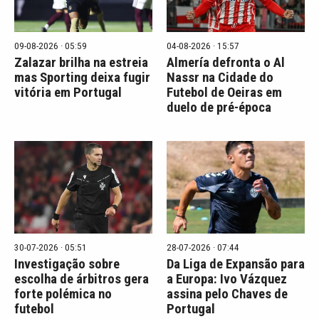
09-08-2026 · 05:59
04-08-2026 · 15:57
Zalazar brilha na estreia
Almería defronta o Al
mas Sporting deixa fugir
Nassr na Cidade do
vitória em Portugal
Futebol de Oeiras em
duelo de pré-época
30-07-2026 · 05:51
28-07-2026 · 07:44
Investigação sobre
Da Liga de Expansão para
escolha de árbitros gera
a Europa: Ivo Vázquez
forte polémica no
assina pelo Chaves de
futebol
Portugal